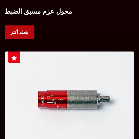
محول عزم مسبق الضبط
يتعلم أكثر