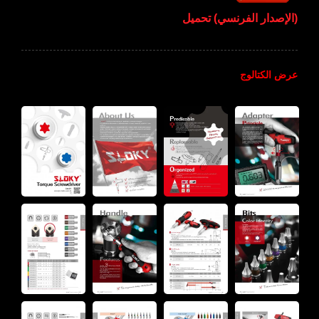
(الإصدار الفرنسي) تحميل
عرض الكتالوج