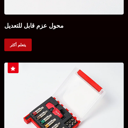
محول عزم قابل للتعديل
يتعلم أكثر