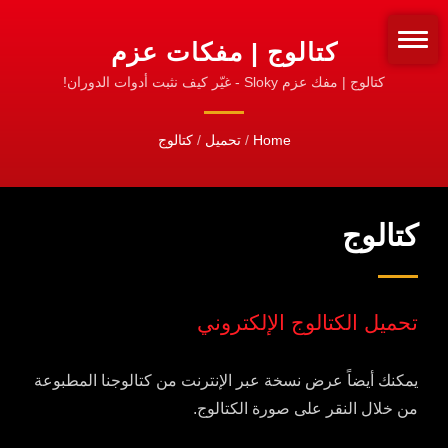
كتالوج | مفكات عزم
ومجموعات | خط إنتاج
كتالوج | مفك عزم Sloky - غيّر كيف نثبت أدوات الدوران!
قياسي للتثبيت!
SLOKY الرسمي
Home
/
تحميل
/
كتالوج
كتالوج
تحميل الكتالوج الإلكتروني
يمكنك أيضاً عرض نسخة عبر الإنترنت من كتالوجنا المطبوعة
من خلال النقر على صورة الكتالوج.