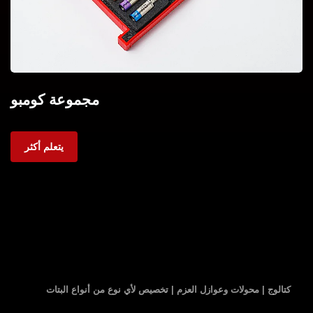
مجموعة كومبو
يتعلم أكثر
كتالوج | محولات وعوازل العزم | تخصيص لأي نوع من أنواع البتات