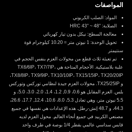
المواصفات
المواد: الصلب الكربوني
الصلابة: HRC 43° ~ 48°
معالجة السطح: نيكل بدون تيار كهربائي
تحويل الوحدة: 1 نيوتن متر = 10.20 كيلوجرام قوة
سنتيمتر
تم تعبئة ثلاث قطع من محولات العزم بنفس الحجم في
علبة بلاستيكية. الأحجام المتاحة هي TX6/6IP، TX7/7IP،
TX8/8IP، TX9/9IP، TX10/10IP، TX15/15IP، TX20/20IP،
و TX25/25IP. محولات العزم جيدة لنظامي توركس وتوركس
بلس. العزم المقابل هو 0.6، 0.9, 1.2، 1.4، 2.0، 3.0، 5.0، و
5.5 نيوتن متر، وهي تعادل 5.3، 8.0، 10.6، 12.4, 17.7، 26.6،
44.3، و 48.7 إنش-رطل. هذه الإعدادات هي نفسها في جميع
مصنعي الكربيد في جميع أنحاء العالم. محول العزم لديه
قابس سداسي عالمي بقطر 1/4 بوصة في طرف واحد