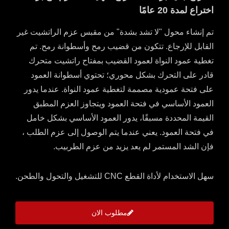
اختراع لمدة 20 عامًا
تم إنشاء محول "لا تشد بشدة" من مقبس عزم الراتشيت غير
القابل للإرجاع. تتكون من قضيب رمح وأسطوانة رمح. تم
تغطية عمود النواة لعمود القضيب بمفتاح راتشيت متحرك
قادر على التحرك بشكل محوري؛ تحتوي أسطوانة العمود
على فتحة عمودية مصممة لتغطية عمود النواة. عندما يدور
العمود الأساسي في فتحة العمود ويتجاوز العزم المطبق
القيمة المحددة مسبقًا، يدور العمود الأساسي بشكل خامل
في فتحة العمود. يعني عندما يتم الوصول إلى عزم الطلب ،
فإن الشد المستمر لم يعد يزيد من عزم الطربيب.
سهل الاستخدام لأداة القطع CNC للتشغيل والتحول والطحن.
مطلوب الان