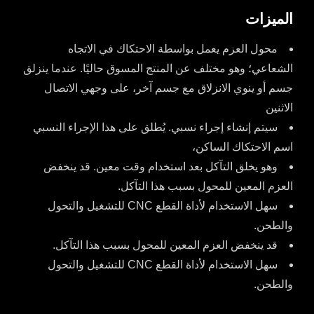
الميزات
محول العزم يعمل بواسطة الاحتكاك في الاتجاه
الشعاعي؛ وهو مختلف عن المنتج المسوق حاليًا. عندما ينزلق
جسم أو ينوي الانزلاق مع جسم آخر، على وجهي الاتصال
الاثنين
سيتم إنشاء إجراء نسبي. يُطلق على هذا الإجراء النسبي
اسم الاحتكاك الساكن،
وهو يخلق التآكل بعد استخدام وقت معين. قد ينخفض
العزم المعين للمحول بسبب هذا التآكل.
سهل الاستخدام لأداة القطع CNC للتشغيل والتحول
والطحن.
قد ينخفض العزم المعين للمحول بسبب هذا التآكل.
سهل الاستخدام لأداة القطع CNC للتشغيل والتحول
والطحن.