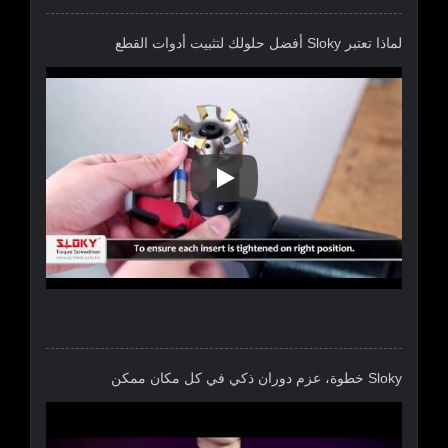
لماذا تعتبر Sloky أفضل حلولك لتثبيت أدوات القطع
لماذا تعتبر Sloky أفضل حلولك لتثبيت أدوات القطع
Sloky خطوة، عزم دوران ذكي في كل مكان ممكن