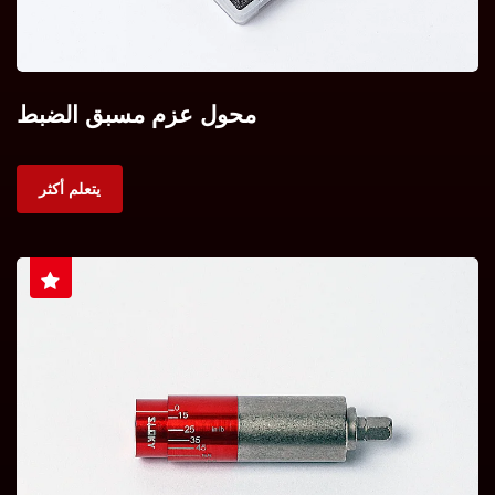
محول عزم مسبق الضبط
يتعلم أكثر