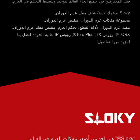
قبل المحترفين في جميع أنحاء العالم لتوحيد وتبسيط التحكم في العزم.
Sloky يدعوك لاستكشاف
مفك عزم الدوران
,
مجموعة مفكات عزم الدوران
,
مقبض عزم الدوران
,
مفك عزم الدوران لأداة القطع
,
تحكم العزم
,
مقبض مفك عزم الدوران
,
TORX®
,
رؤوس TX
,
Torx Plus®
,
رؤوس IP
عالية الجودة.
اتصل بنا
لمزيد من التفاصيل!
"Sloky®" هو واحد من أصغر مفكات العزم في العالم.