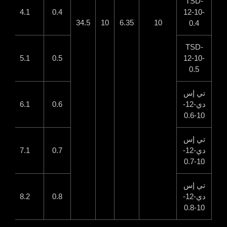
TSD-
.5
4.1
0.4
12-10-
34.5
10
6.35
10
0.4
TSD-
.4
5.1
0.5
12-10-
0.5
تي إس
دي-12-
0.6
6.1
.3
10-0.6
تي إس
دي-12-
0.7
7.1
.2
10-0.7
تي إس
دي-12-
0.8
8.2
.0
10-0.8