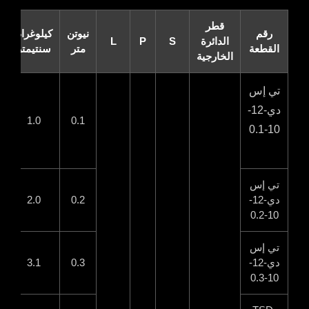
قطر
رقم
نيوتن
كيلوغرام
N-
الدائرة
S
P
L
القطعة
متر
سنتيمتر
IB
الخارجية
تي إس
دي-12-
.9
1.0
0.1
10-0.1
تي إس
دي-12-
0.2
2.0
.8
10-0.2
تي إس
دي-12-
0.3
3.1
.7
10-0.3