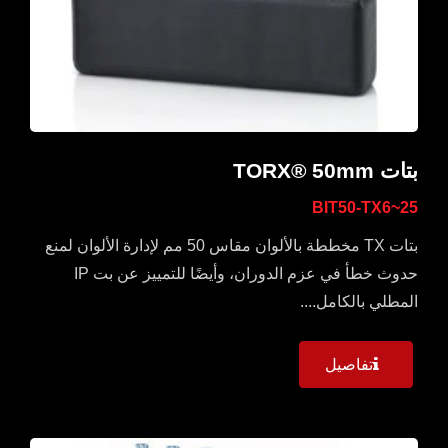
بتات TORX® 50mm
BIT50-TX6~25
بتات TX مخططة بالألوان مقاس 50 مم لإدارة الألوان لمنع
حدوث خطأ في عزم الدوران، وأيضًا للتمييز عن بت IP
المطلي بالكامل....
تفاصيل