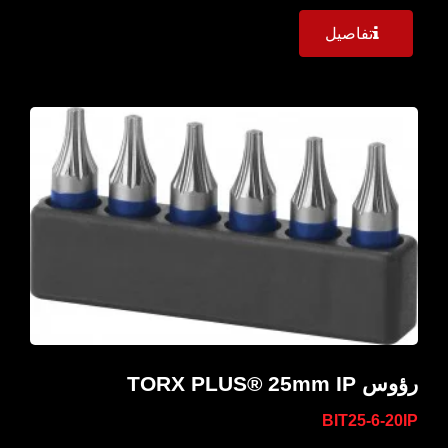
تفاصيل
رؤوس TORX PLUS® 25mm IP
BIT25-6-20IP