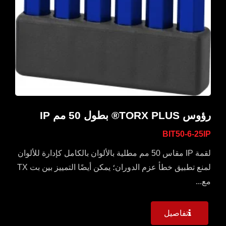
رؤوس TORX PLUS® بطول 50 مم IP
BIT50-6-25IP
لقمة IP مقاس 50 مم مطلية بالألوان بالكامل كإدارة للألوان
لمنع تطبيق خطأ عزم الدوران؛ يمكن أيضًا التمييز بين بت TX
مع...
تفاصيل