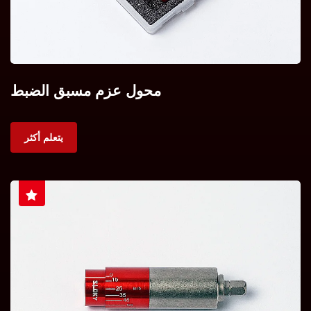
محول عزم مسبق الضبط
يتعلم أكثر