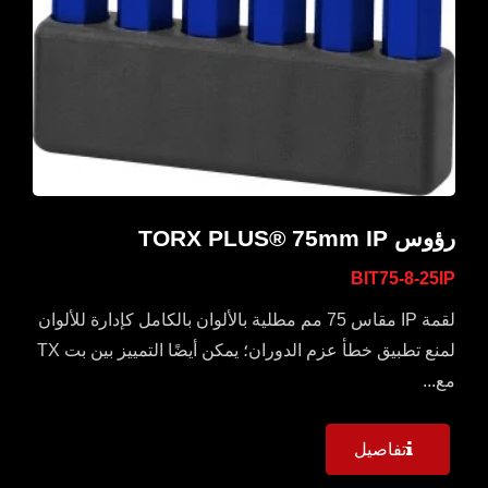
رؤوس TORX PLUS® 75mm IP
BIT75-8-25IP
لقمة IP مقاس 75 مم مطلية بالألوان بالكامل كإدارة للألوان
لمنع تطبيق خطأ عزم الدوران؛ يمكن أيضًا التمييز بين بت TX
مع...
تفاصيل