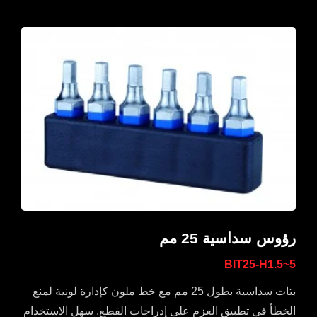
رؤوس سداسية 25 مم
BIT25-H1.5~5
بتات سداسية بطول 25 مم مع خط ملون كإدارة لونية لمنع
الخطأ في تطبيق العزم على إدراجات القطع. سهل الاستخدام