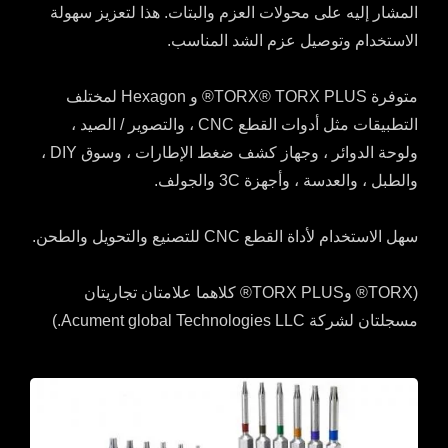
المشار إليه على محولات العزم والبتات. هذا لتعزيز سهولة
الاستخدام وتوصيل عزم الشد المناسب.
متوفرة TORX® TORX PLUS® و Hexagon لمختلف
التطبيقات مثل أدوات القطع CNC ، والتصوير / الصيد ،
ولوحة الدوائر ، وجهاز كشف ضغط الإطارات ، وسوق DIY ،
والطبل ، والعدسة ، وأجهزة 3C والجولف.
سهل الاستخدام لأداة القطع CNC للتصنيع والتحويل والطحن.
(TORX® وTORX PLUS® كلاهما علامتان تجاريتان
مسجلتان لشركة Acument global Technologies LLC.)