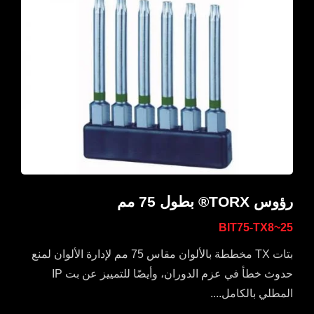
رؤوس TORX® بطول 75 مم
BIT75-TX8~25
بتات TX مخططة بالألوان مقاس 75 مم لإدارة الألوان لمنع
حدوث خطأ في عزم الدوران، وأيضًا للتمييز عن بت IP
المطلي بالكامل....