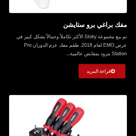
مفك براغي برو ستايشن
تم بيع مجموعة Sloky الأكثر تكاملاً وجمالاً بشكل كبير في
عرض EMO لعام 2018. طقم مفك عزم الدوران Pro
Station مزود بمقابض عالمية...
قراءة المزيد