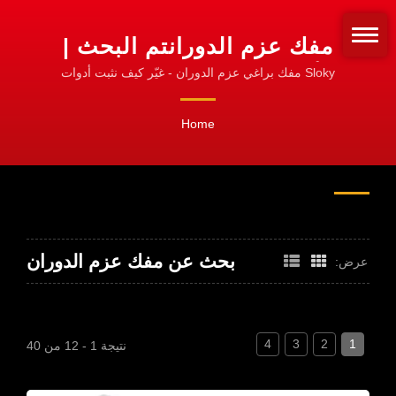
مفك عزم الدورانتم البحث |
أدوات عزم الدوران CNC
Sloky مفك براغي عزم الدوران - غيّر كيف نثبت أدوات
الدوران! قياسي للتثبيت!
للتشغيل، والتدوير، والطحن
Home
بحث عن مفك عزم الدوران
عرض:
4
3
2
1
نتيجة 1 - 12 من 40