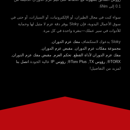
0.1 إلى 6Nm.
سواء كنت في مجال الطيران، أو الإلكترونيات، أو السيارات، أو حتى في
سوق الأعمال اليدوية، فإن Sloky يوفر دقة عزم لا مثيل لها وحماية
للأدوات في سير عملك—بنقرة واحدة في كل مرة.
Sloky يدعوك لاستكشاف
مفك عزم الدوران
,
مجموعة مفكات عزم الدوران
,
مقبض عزم الدوران
,
مفك عزم الدوران لأداة القطع
,
تحكم العزم
,
مقبض مفك عزم الدوران
,
TORX®
,
رؤوس TX
,
Torx Plus®
,
رؤوس IP
عالية الجودة.
اتصل بنا
لمزيد من التفاصيل!