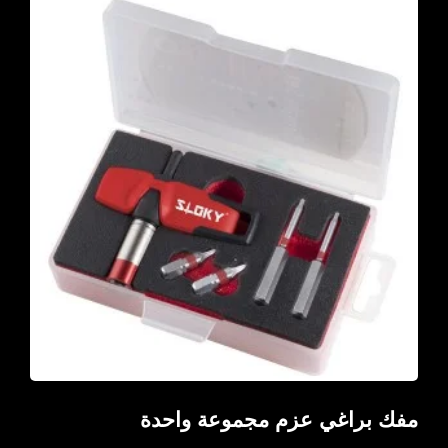
مفك براغي عزم مجموعة واحدة