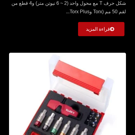
شكل حرف T مع محول واحد (2 ~ 6 نيوتن متر) و4 قطع من
لقم 50 مم (Torx وTorx Plus...
قراءة المزيد