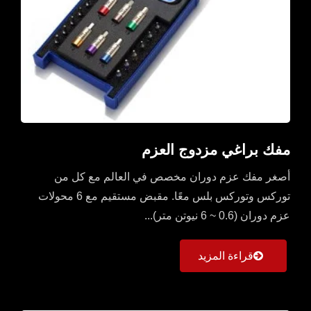
مفك براغي مزدوج العزم
أصغر مفك عزم دوران مخصص في العالم مع كل من
توركس وتوركس بلس معًا. مقبض مستقيم مع 6 محولات
عزم دوران (0.6 ~ 6 نيوتن متر)...
قراءة المزيد