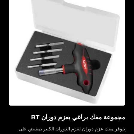
مجموعة مفك براغي بعزم دوران BT
يتوفر مفك عزم دوران لعزم الدوران الكبير بمقبض على