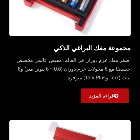
مجموعة مفك البراغي الذكي
أصغر مفك عزم دوران في العالم. مقبض عالمي مخصص
خصيصًا مع 6 محولات عزم دوران (0.6 ~ 6 نيوتن متر) و6
بتات (Torx وTorx Plus) متوفرة....
قراءة المزيد