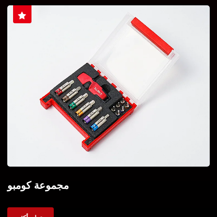
مجموعة كومبو