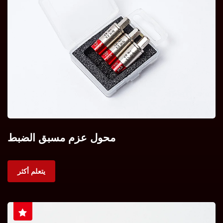
محول عزم مسبق الضبط
يتعلم أكثر