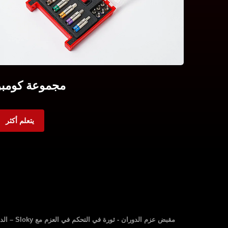
مجموعة كومبو
يتعلم أكثر
مقبض عزم الدوران - ثورة في التحكم في العزم مع Sloky – الدقة بسهولة