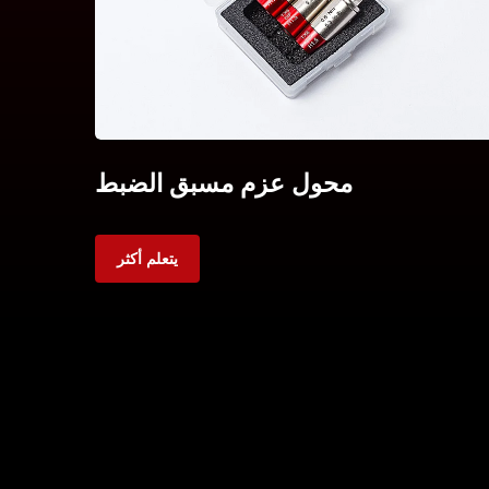
محول عزم مسبق الضبط
يتعلم أكثر