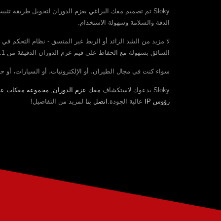
Sloky تم تصميم مفك البراغي بعزم الدوران لتحويل طريقة تثب
الدقة والسلامة وسهولة الاستخدام.
السائق بسهولة مع الحفاظ على قيم عزم الدوران الدقيقة من 0.1 إلى 6Nm.
سواء كنت في مجال الطيران، أو الإلكترونيات، أو السيارات، أو حتى في سوق الأعمال اليدوية، فإن Sloky يوفر دقة عزم لا
Sloky يدعوك لاستكشاف
مفك عزم الدوران
,
مجموعة مفكات عزم
رؤوس IP
عالية الجودة.
اتصل بنا
لمزيد من التفاصيل!