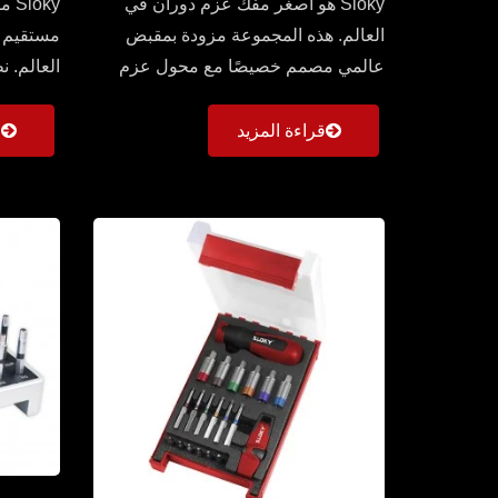
Sloky هو أصغر مفك عزم دوران في
oky
العالم. هذه المجموعة مزودة بمقبض
مستقيم 
عالمي مصمم خصيصًا مع محول عزم
العالم. 
دوران واحد (0.6 ~ 3 نيوتن...
الخاص بنا،
قراءة المزيد
ق