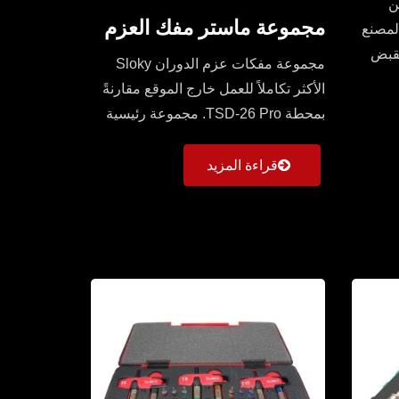
ن
مجموعة ماستر مفك العزم
ان Sloky في المصنع
مقبض
مجموعة مفكات عزم الدوران Sloky
الأكثر تكاملاً للعمل خارج الموقع مقارنةً
بمحطة TSD-26 Pro. مجموعة رئيسية
بمقابض عالمية...
قراءة المزيد