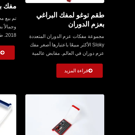
مفك ب
طقم توغو لمفك البراغي
بعزم الدوران
مجموعة مفكات عزم الدوران المتعددة
Station مزود بمقابض عالمية...
Sloky الأكثر مبيعًا باعتبارها أصغر مفك
ق
عزم دوران في العالم. مقابض عالمية
ومستقيمة...
قراءة المزيد