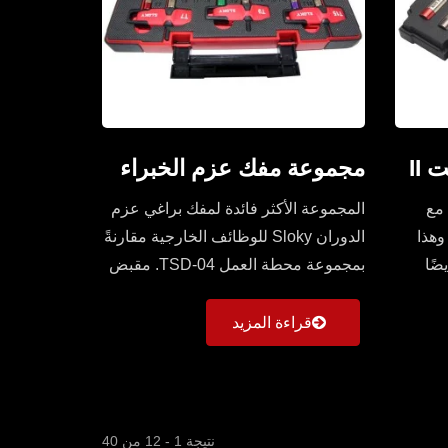
II
مجموعة مفك عزم الخبراء
مع
المجموعة الأكثر فائدة لمفك براغي عزم
 وهذا
الدوران Sloky للوظائف الخارجية مقارنةً
ضًا
بمجموعة محطة العمل TSD-04. مقبض
عالمي مخصص...
قراءة المزيد
نتيجة 1 - 12 من 40