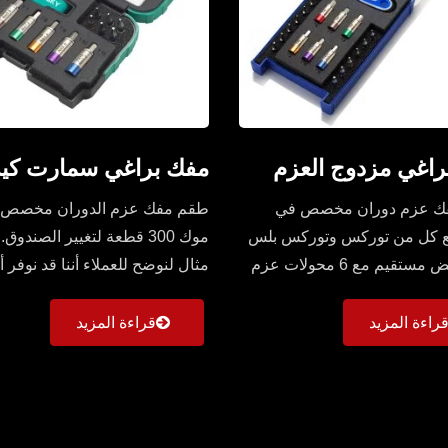
راغي مزدوج العزم
مفك براغي سمارت كيت 
ك عزم دوران مخصص في
طقم مفك عزم الدوران مخصص 
مع كل من توركس وتوركس بلس
موك 300 قطعة لتغيير الصندوق.
معًا. مقبض مستقيم مع 6 محولات عزم
مثال لنوضح للعملاء أننا قد نوفر أي
صناديق مختلفة...
راءة المزيد
قراءة المزيد