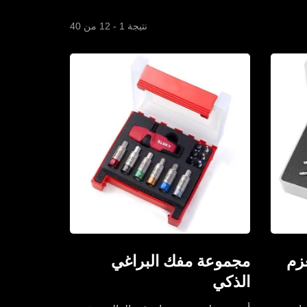
نتيجة 1 - 12 من 40
زم
مجموعة مفك البراغي
الذكي