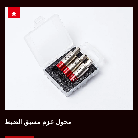
محول عزم مسبق الضبط