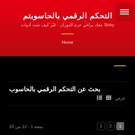
التحكم الرقمي بالحاسوبتم
البحث | أدوات عزم الدوران
Sloky مفك براغي عزم الدوران - غيّر كيف نثبت أدوات
الدوران! قياسي للتثبيت!
CNC للتشغيل، والتدوير،
Home
والطحن
بحث عن التحكم الرقمي بالحاسوب
عرض:
3
2
1
نتيجة 1 - 12 من 33