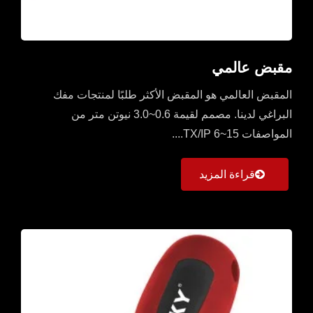
مقبض عالمي
المقبض العالمي هو المقبض الأكثر طلبًا لمنتجات مفك
البراغي لدينا. مصمم لقيمة 0.6~3.0 نيوتن متر من
المواصفات TX/IP 6~15....
قراءة المزيد