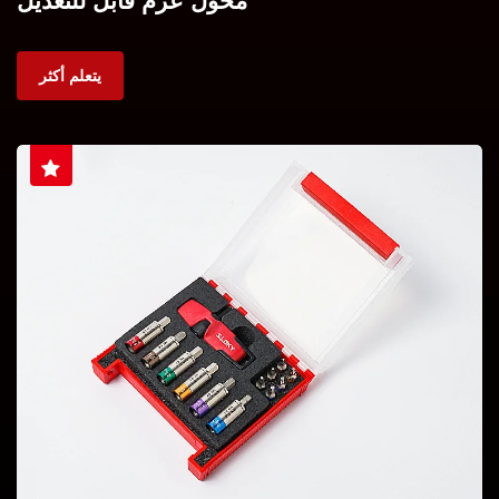
محول عزم قابل للتعديل
يتعلم أكثر