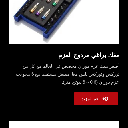
مفك براغي مزدوج العزم
أصغر مفك عزم دوران مخصص في العالم مع كل من
توركس وتوركس بلس معًا. مقبض مستقيم مع 6 محولات
عزم دوران (0.6 ~ 6 نيوتن متر)...
قراءة المزيد