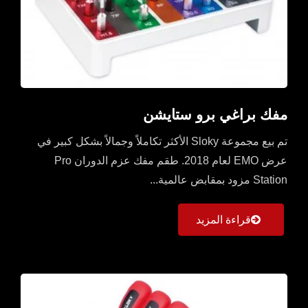
مفك براغي برو ستايشن
تم بيع مجموعة Sloky الأكثر تكاملاً وجمالاً بشكل كبير في
عرض EMO لعام 2018. طقم مفك عزم الدوران Pro
Station مزود بمقابض عالمية...
قراءة المزيد