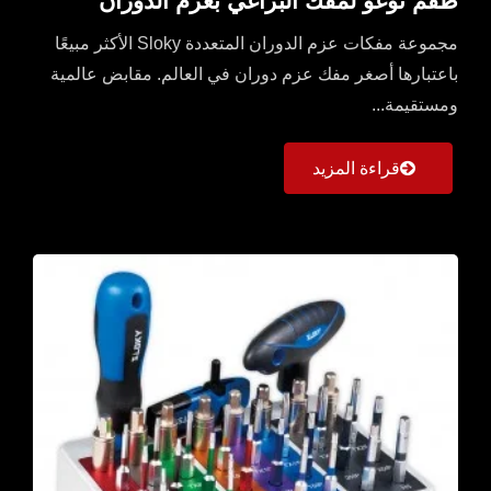
طقم توغو لمفك البراغي بعزم الدوران
مجموعة مفكات عزم الدوران المتعددة Sloky الأكثر مبيعًا
باعتبارها أصغر مفك عزم دوران في العالم. مقابض عالمية
ومستقيمة...
قراءة المزيد