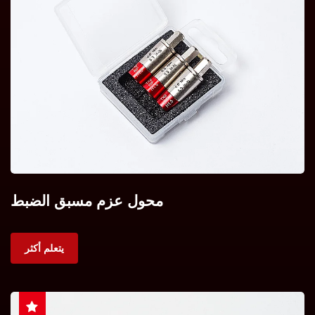
محول عزم مسبق الضبط
يتعلم أكثر