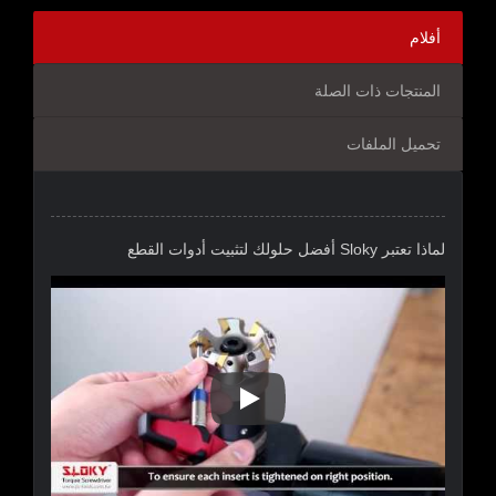
أفلام
المنتجات ذات الصلة
تحميل الملفات
لماذا تعتبر Sloky أفضل حلولك لتثبيت أدوات القطع
لماذا تعتبر Sloky أفضل حلولك لتثبيت أدوات القطع