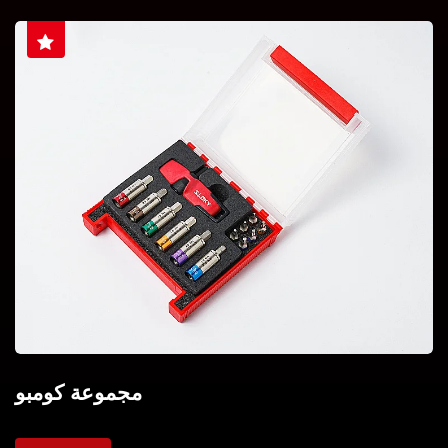
مجموعة كومبو