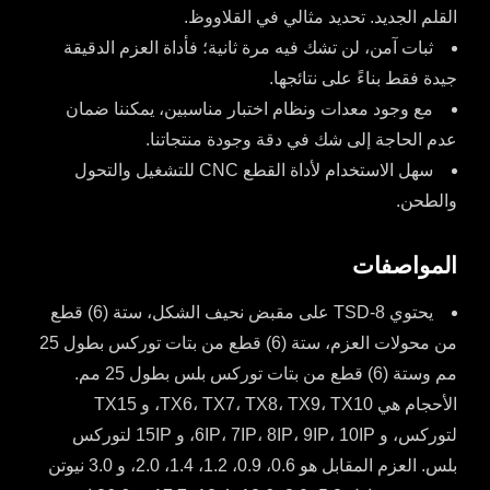
القلم الجديد. تحديد مثالي في القلاووظ.
ثبات آمن، لن تشك فيه مرة ثانية؛ فأداة العزم الدقيقة
جيدة فقط بناءً على نتائجها.
مع وجود معدات ونظام اختبار مناسبين، يمكننا ضمان
عدم الحاجة إلى شك في دقة وجودة منتجاتنا.
سهل الاستخدام لأداة القطع CNC للتشغيل والتحول
والطحن.
المواصفات
يحتوي TSD-8 على مقبض نحيف الشكل، ستة (6) قطع
من محولات العزم، ستة (6) قطع من بتات توركس بطول 25
مم وستة (6) قطع من بتات توركس بلس بطول 25 مم.
الأحجام هي TX6، TX7، TX8، TX9، TX10، و TX15
لتوركس، و 6IP، 7IP، 8IP، 9IP، 10IP، و 15IP لتوركس
بلس. العزم المقابل هو 0.6، 0.9، 1.2، 1.4، 2.0، و 3.0 نيوتن