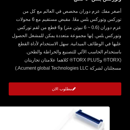
أصغر مفك عزم دوران مخصص في العالم مع كل من
توركس وتوركس بلس معًا. مقبض مستقيم مع 6 محولات
عزم دوران (0.6 ~ 6 نيوتن متر) و6 قطع من لقم توركس
وتوركس بلس. إنها مجموعة متعددة يمكن للمشغل الحصول
عليها في الوظائف الميدانية. سهل الاستخدام لأداة القطع
باستخدام الحاسب الآلي للتصنيع والخراطة والطحن.
(TORX® وTORX PLUS® كلاهما علامتان تجاريتان
مسجلتان لشركة Acument global Technologies LLC.)
مطلوب الان