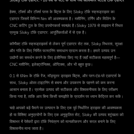
Sloky टॉर्क एडाप्टर: - 20 वर्षों के पेटेंट के साथ नया आविष्कार पेटेंटेड टॉर्क एडाप्टर
हेक्स, टॉर्क्स और टॉर्क्स प्लस के बिट्स के लिए Sloky टॉर्क स्क्रूड्राइवर का
एडाप्टर जिसमें विभिन्न Nm की आवश्यकता है। मशीनिंग, टर्निंग और मिलिंग के
CNC कटिंग टूल के लिए उपयोगकर्ता स्वच्छंद है।Sloky 1979 से ताइवान में स्थित
प्रमुख Sloky टॉर्क एडाप्टर: आपूर्तिकर्ताओं में से एक है।
कॉम्पैक्ट टॉर्क स्क्रूड्राइवर्स से लेकर पूर्ण एडाप्टर सेट तक, Sloky स्थिरता, सुरक्षा
और गति के लिए निर्मित फास्टनिंग समाधान प्रदान करता है। हमारे उत्पाद उन
उद्योगों का समर्थन करने के लिए इंजीनियर किए गए हैं जहाँ सटीकता महत्वपूर्ण है—
CNC मशीनिंग, इलेक्ट्रॉनिक्स, ऑप्टिक्स, और भी बहुत कुछ।
0.1 से 6Nm के टॉर्क रेंज, मॉड्यूलर ड्राइवर बिट्स, और प्लग-एंड-प्ले एडाप्टर्स के
साथ, Sloky ओवर-टाइटनिंग से बचना और उपकरण के पहनने को कम करना
आसान बनाता है। प्रत्येक उत्पाद की सटीकता और विश्वसनीयता के लिए परीक्षण
किया गया है, ताकि आप बिना किसी समझौते के प्रदर्शन पर ध्यान केंद्रित कर सकें।
चाहे आपको बड़े पैमाने पर उत्पादन के लिए एक पूर्व निर्धारित ड्राइवर की आवश्यकता
हो या विशिष्ट अनुप्रयोगों के लिए एक अनुकूलित सेट, Sloky की उत्पाद श्रृंखला को
विश्वभर में पेशेवरों द्वारा टॉर्क नियंत्रण को मानकीकरण और सरल बनाने के लिए
विश्वसनीय माना जाता है।