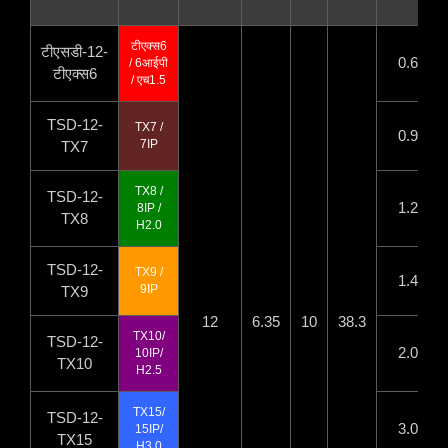
टीएक्स6
टीएसडी-12-
0.6
/ 6आईपी
टीएक्स6
/ एच1.5
TSD-12
-
TX7 /
0.9
7IP
TX7
TX8 /
TSD-12
-
1.2
8IP
/
TX8
H2.0
TSD-12
-
TX9 /
1.4
9IP
TX9
12
6.35
10
38.3
TX10/
TSD-12
-
2.0
10IP
/
TX10
H2.5
TX15/
TSD-12
-
3.0
15IP/
TX15
H3.0