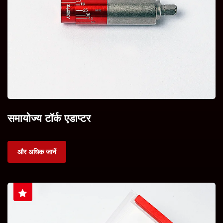
समायोज्य टॉर्क एडाप्टर
और अधिक जानें