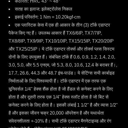
कठोरता: HRC 43° ~ 48°
सतह का इलाज: इलेक्ट्रोलेस निकल
इकाई परिवर्तन: 1 Nm = 10.20kgf-cm
एक प्लास्टिक केस में एक ही आकार के तीन (3) टॉर्क एडाप्टर
पैकेज किए गए हैं। उपलब्ध आकार हैं TX6/6IP, TX7/7IP,
TX8/8IP, TX9/9IP, TX10/10IP, TX15/15IP, TX20/20IP
और TX25/25IP। ये टॉर्क एडाप्टर तोर्क्स और तोर्क्स प्लस सिस्टम
दोनों के लिए उपयुक्त हैं। संबंधित टॉर्क हैं 0.6, 0.9, 1.2, 1.4, 2.0,
3.0, 5.0, और 5.5 एनएम, जो 5.3, 8.0, 10.6, 12.4 के बराबर हैं।,
17.7, 26.6, 44.3 और 48.7 इंच-पाउंड। ये सेटिंग्स सभी कार्बाइड
निर्माताओं के लिए विश्वव्यापी हैं। टॉर्क एडाप्टर में एक तरफ एक
यूनिवर्सल 1/4" हेक्स शैंक होता है जो हैंडल से कनेक्ट करने के लिए
होता है और दूसरी तरफ एक 1/4" हेक्स स्लॉट होता है जो बिट से
कनेक्ट करने के लिए होता है। इसकी लंबाई 1 1/2" है और व्यास 1/2"
है और इसका जीवन चक्र 20,000 ऑपरेशन है और यथार्थता
संवेदनशीलता +-10% है। सभी टॉर्क एडाप्टर मैगनेटाइज्ड और रंग