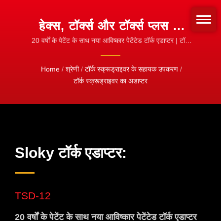
हेक्स, टॉर्क्स और टॉर्क्स प्लस के
बिट्स के लिए SLOKY टॉर्क
20 वर्षों के पेटेंट के साथ नया आविष्कार पेटेंटेड टॉर्क एडाप्टर | टॉर्क
एडाप्टर और स्लीव्स | किसी भी बिट प्रकार के लिए अनुकूलित करें
स्क्रूड्राइवर का एडाप्टर जिसमें
Home
/
श्रेणी
/
टॉर्क स्क्रूड्राइवर के सहायक उपकरण
/
विभिन्न NM की आवश्यकता है।
टॉर्क स्क्रूड्राइवर का अडाप्टर
मशीनिंग, टर्निंग और मिलिंग के
CNC कटिंग टूल के लिए
उपयोगकर्ता स्वच्छंद है। | मशीनिंग,
टर्निंग और मिलिंग के लिए CNC
Sloky टॉर्क एडाप्टर:
टॉर्क उपकरण
TSD-12
20 वर्षों के पेटेंट के साथ नया आविष्कार पेटेंटेड टॉर्क एडाप्टर