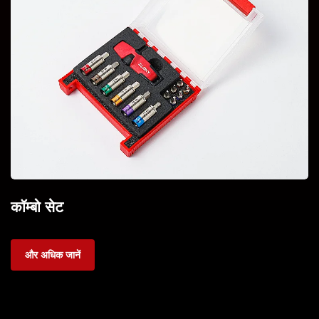
कॉम्बो सेट
और अधिक जानें