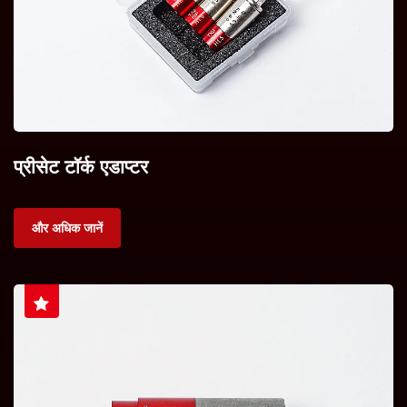
प्रीसेट टॉर्क एडाप्टर
और अधिक जानें