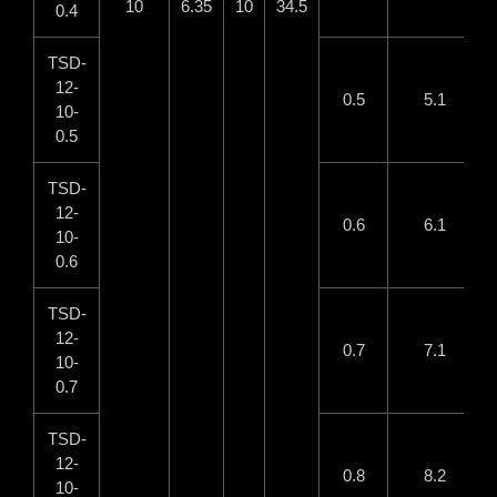
10
6.35
10
34.5
0.4
TSD-
12-
0.5
5.1
10-
0.5
TSD-
12-
0.6
6.1
10-
0.6
TSD-
12-
0.7
7.1
10-
0.7
TSD-
12-
0.8
8.2
10-