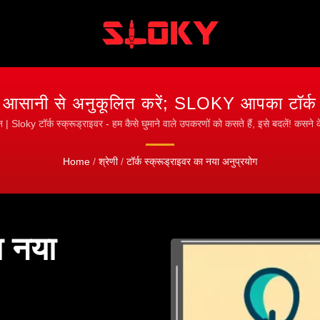
ानी से अनुकूलित करें; SLOKY आपका टॉर्क स्
क स्क्रूड्राइवर | CNC पेशेवरों के लिए सटीक फास्
Sloky टॉर्क स्क्रूड्राइवर - हम कैसे घुमाने वाले उपकरणों को कसते हैं, इसे बदलें! कसने
Home
/
श्रेणी
/
टॉर्क स्क्रूड्राइवर का नया अनुप्रयोग
ा नया