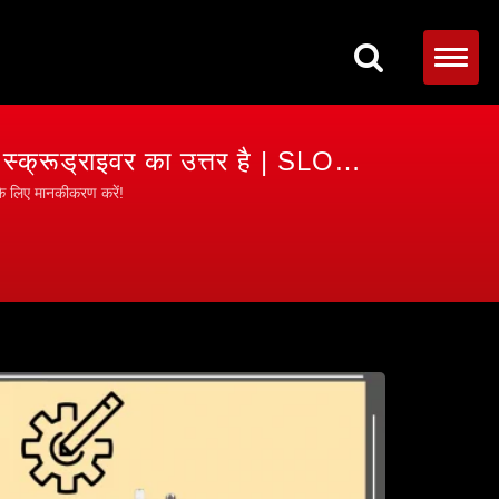
क्रूड्राइवर का उत्तर है | SLOKY
टनिंग
 के लिए मानकीकरण करें!