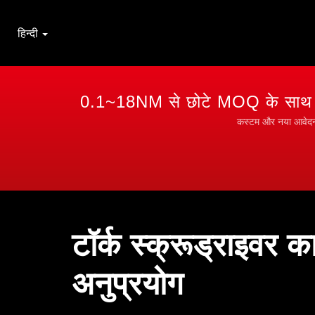
हिन्दी
0.1~18NM से छोटे MOQ के साथ आस
टॉर्
कस्टम और नया आवेदन | 
टॉर्क स्क्रूड्राइवर क
अनुप्रयोग