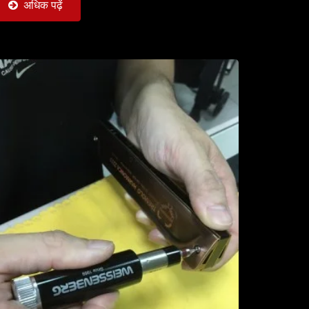
apable...
अधिक पढ़ें