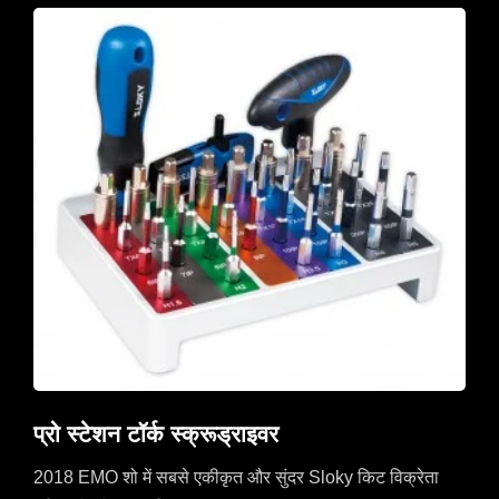
प्रो स्टेशन टॉर्क स्क्रूड्राइवर
2018 EMO शो में सबसे एकीकृत और सुंदर Sloky किट विक्रेता