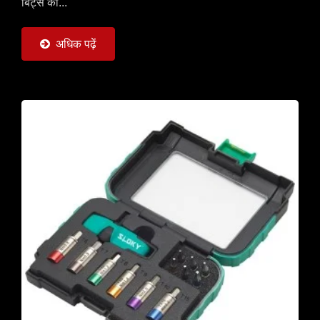
बिट्स को...
अधिक पढ़ें