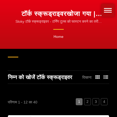
टॉर्क स्क्रूड्राइवरखोजा गया |
मशीनिंग, टर्निंग और मिलिंग के लिए
Sloky टॉर्क स्क्रूड्राइवर - टर्निंग टूल्स को फास्टन करने का तरीका
बदलें! फास्टनिंग के लिए मानकीकरण करें!
CNC टॉर्क टूल्स
Home
निम्न को खोजें टॉर्क स्क्रूड्राइवर
दिखाना:
1
2
3
4
परिणाम 1 - 12 का 40