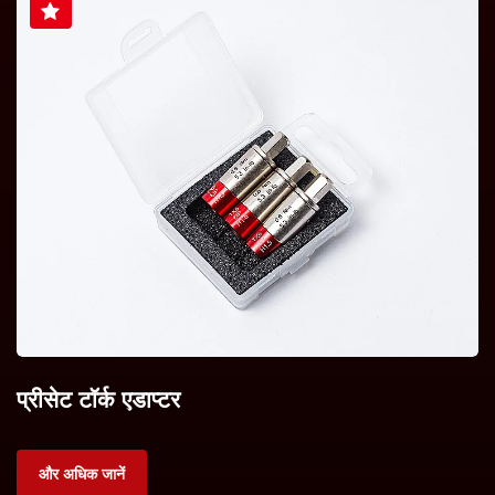
प्रीसेट टॉर्क एडाप्टर
और अधिक जानें