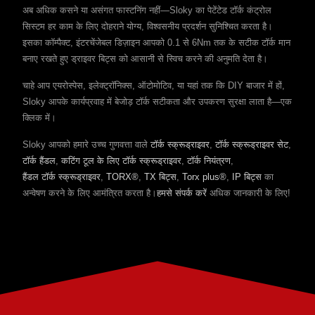
अब अधिक कसने या असंगत फास्टनिंग नहीं—Sloky का पेटेंटेड टॉर्क कंट्रोल
सिस्टम हर काम के लिए दोहराने योग्य, विश्वसनीय प्रदर्शन सुनिश्चित करता है।
इसका कॉम्पैक्ट, इंटरचेंजेबल डिज़ाइन आपको 0.1 से 6Nm तक के सटीक टॉर्क मान
बनाए रखते हुए ड्राइवर बिट्स को आसानी से स्विच करने की अनुमति देता है।
चाहे आप एयरोस्पेस, इलेक्ट्रॉनिक्स, ऑटोमोटिव, या यहां तक कि DIY बाजार में हों,
Sloky आपके कार्यप्रवाह में बेजोड़ टॉर्क सटीकता और उपकरण सुरक्षा लाता है—एक
क्लिक में।
Sloky आपको हमारे उच्च गुणवत्ता वाले
टॉर्क स्क्रूड्राइवर
,
टॉर्क स्क्रूड्राइवर सेट
,
टॉर्क हैंडल
,
कटिंग टूल के लिए टॉर्क स्क्रूड्राइवर
,
टॉर्क नियंत्रण
,
हैंडल टॉर्क स्क्रूड्राइवर
,
TORX®
,
TX बिट्स
,
Torx plus®
,
IP बिट्स
का
अन्वेषण करने के लिए आमंत्रित करता है।
हमसे संपर्क करें
अधिक जानकारी के लिए!