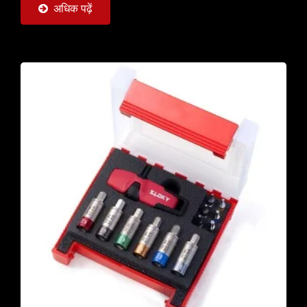
अधिक पढ़ें