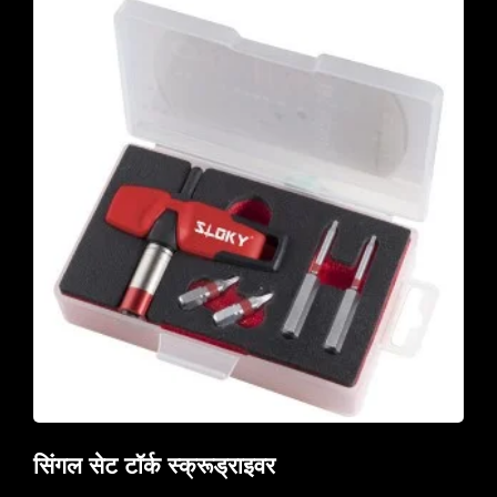
सिंगल सेट टॉर्क स्क्रूड्राइवर