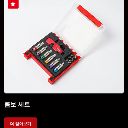
콤보 세트
더 알아보기