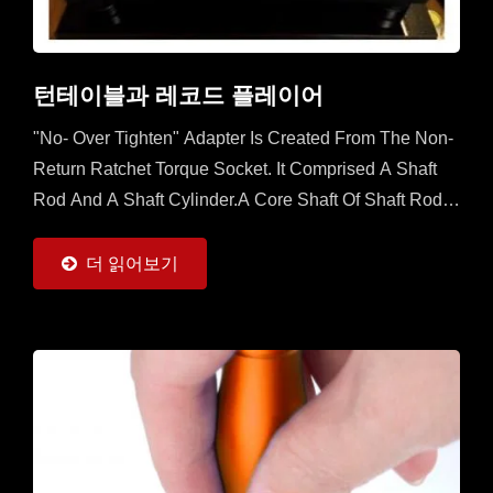
턴테이블과 레코드 플레이어
"No- Over Tighten" Adapter Is Created From The Non-
Return Ratchet Torque Socket. It Comprised A Shaft
Rod And A Shaft Cylinder.A Core Shaft Of Shaft Rod Is
Sleeved With A Mobile Ratchet Capable...
더 읽어보기