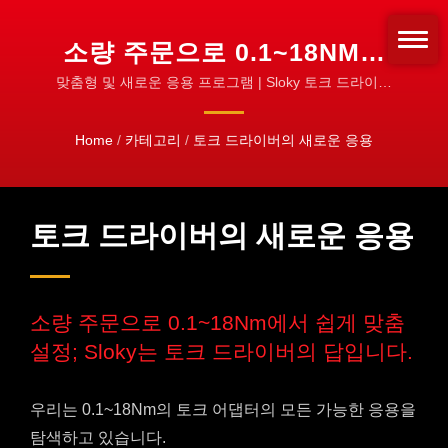
소량 주문으로 0.1~18NM에
서 쉽게 맞춤 설정; SLOKY
맞춤형 및 새로운 응용 프로그램 | Sloky 토크 드라이버
- 회전 도구를 고정하는 방식을 바꾸세요! 고정을 위한
는 토크 드라이버의 답입니
표준화!
Home
/
카테고리
/
토크 드라이버의 새로운 응용
다. | SLOKY 토크 드라이버 |
CNC 전문가를 위한 정밀 조
임
토크 드라이버의 새로운 응용
소량 주문으로 0.1~18Nm에서 쉽게 맞춤
설정; Sloky는 토크 드라이버의 답입니다.
우리는 0.1~18Nm의 토크 어댑터의 모든 가능한 응용을
탐색하고 있습니다.