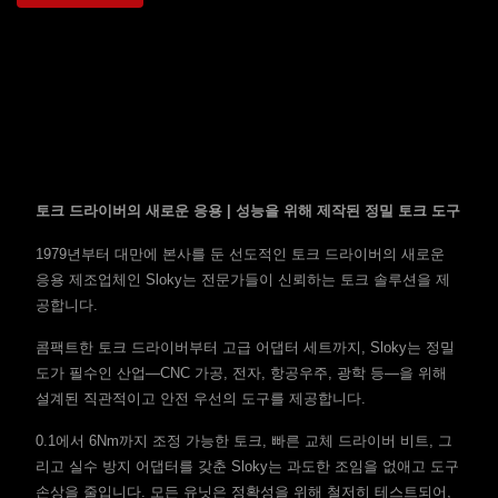
토크 드라이버의 새로운 응용 | 성능을 위해 제작된 정밀 토크 도구
1979년부터 대만에 본사를 둔 선도적인 토크 드라이버의 새로운
응용 제조업체인 Sloky는 전문가들이 신뢰하는 토크 솔루션을 제
공합니다.
콤팩트한 토크 드라이버부터 고급 어댑터 세트까지, Sloky는 정밀
도가 필수인 산업—CNC 가공, 전자, 항공우주, 광학 등—을 위해
설계된 직관적이고 안전 우선의 도구를 제공합니다.
0.1에서 6Nm까지 조정 가능한 토크, 빠른 교체 드라이버 비트, 그
리고 실수 방지 어댑터를 갖춘 Sloky는 과도한 조임을 없애고 도구
손상을 줄입니다. 모든 유닛은 정확성을 위해 철저히 테스트되어,