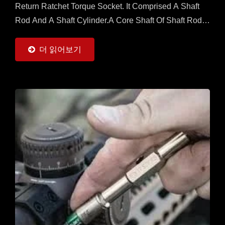
Return Ratchet Torque Socket. It Comprised A Shaft
Rod And A Shaft Cylinder.A Core Shaft Of Shaft Rod Is
Sleeved With A Mobile Ratchet Capable...
더 읽어보기