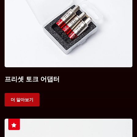
프리셋 토크 어댑터
더 알아보기