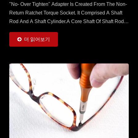
"No- Over Tighten" Adapter Is Created From The Non-
Return Ratchet Torque Socket. It Comprised A Shaft
Rod And A Shaft Cylinder.A Core Shaft Of Shaft Rod Is
Sleeved With A Mobile Ratchet Capable...
더 읽어보기