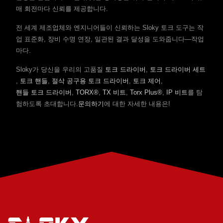
매 회전마다 신뢰를 제공합니다.
전 세계 제조업체와 엔지니어들이 신뢰하는 Sloky 토크 도구는 작
업 표준화, 장비 수명 연장, 일관된 결과 달성을 도와줍니다—작업
마다.
Sloky가 당신을 우리의 고품질
토크 드라이버
,
토크 드라이버 세트
,
토크 핸들
,
절삭 공구용 토크 드라이버
,
토크 제어
,
핸들 토크 드라이버
,
TORX®
,
TX 비트
,
Torx Plus®
,
IP 비트
를 탐
험하도록 초대합니다.
문의하기
에 대한 자세한 내용은!