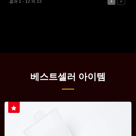
1
2
결과 1 - 12 의 13
베스트셀러 아이템