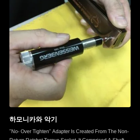
하모니카와 악기
"No- Over Tighten" Adapter Is Created From The Non-