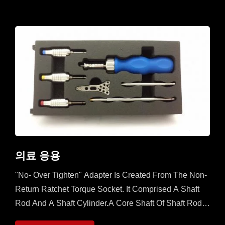
의료 응용
"No- Over Tighten" Adapter Is Created From The Non-
Return Ratchet Torque Socket. It Comprised A Shaft
Rod And A Shaft Cylinder.A Core Shaft Of Shaft Rod Is
Sleeved With A Mobile Ratchet Capable...