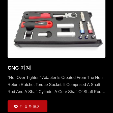
CNC 기계
"No- Over Tighten" Adapter Is Created From The Non-
Return Ratchet Torque Socket. It Comprised A Shaft
Rod And A Shaft Cylinder.A Core Shaft Of Shaft Rod Is
Sleeved With A Mobile Ratchet Capable...
더 읽어보기