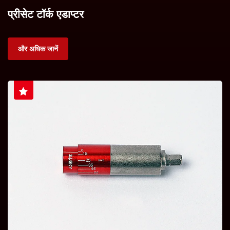
प्रीसेट टॉर्क एडाप्टर
और अधिक जानें