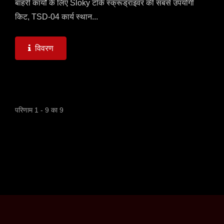
बाहरी कार्यों के लिए Sloky टॉर्क स्क्रूड्राइवर की सबसे उपयोगी
किट, TSD-04 कार्य स्थान...
विवरण
परिणाम 1 - 9 का 9