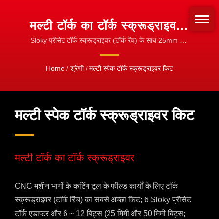
मल्टी टॉर्क का टॉर्क स्क्रूड्राइवर |
SLOKY टॉर्क स्क्रूड्राइवर |
Sloky प्रीसेट टॉर्क स्क्रूड्राइवर (टॉर्क रेंच) के साथ 25mm और
50mm बिट्स के मल्टी पीसीएस;HEX® TORX® और TORX
CNC पेशेवरों के लिए सटीक
PLUS® उपलब्ध हैं। तीन प्रकार के हैंडल शामिल हैं जिनमें सामान्य,
Home
/
श्रेणी
/
मल्टी स्पेक टॉर्क स्क्रूड्राइवर किट
फास्टनिंग
स्लिम-फिट और टी-फ्लाइंग हैंडल शामिल हैं जो उपयोग और विभिन्न
एप्लिकेशन के लिए सुविधा प्रदान करते हैं। मशीनिंग, टर्निंग और मिलिंग
के CNC कटिंग टूल के लिए उपयोगकर्ता की सुविधा के लिए। | Sloky
टॉर्क स्क्रूड्राइवर - हम कैसे घुमाने वाले उपकरणों को कसते हैं, इसे
मल्टी स्पेक टॉर्क स्क्रूड्राइवर किट
बदलें! कसने के लिए मानकीकरण करें!
मल्टी टॉर्क का टॉर्क स्क्रूड्राइवर
CNC मशीन भागों के कटिंग टूल के फील्ड कार्यों के लिए टॉर्क
स्क्रूड्राइवर (टॉर्क रिंच) का सबसे अच्छा किट; 6 Sloky प्रीसेट
टॉर्क एडाप्टर और 6 ~ 12 बिट्स (25 मिमी और 50 मिमी बिट्स;