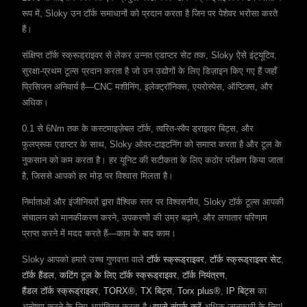
रूप में, Sloky उन टॉर्क समाधानों को प्रदान करता है जिन पर पेशेवर भरोसा करते
हैं।
संक्षिप्त टॉर्क स्क्रूड्राइवर से लेकर उन्नत एडाप्टर सेट तक, Sloky ऐसे इंट्यूटिव,
सुरक्षा-प्रथम टूल्स प्रदान करता है जो उन उद्योगों के लिए डिज़ाइन किए गए हैं जहाँ
प्रिसिजन अनिवार्य है—CNC मशीनिंग, इलेक्ट्रॉनिक्स, एयरोस्पेस, ऑप्टिक्स, और
अधिक।
0.1 से 6Nm तक के कस्टमाइज़ेबल टॉर्क, त्वरित-स्वैप ड्राइवर बिट्स, और
फुलप्रूफ एडाप्टर के साथ, Sloky ओवर-टाइटनिंग को समाप्त करता है और टूल के
नुकसान को कम करता है। हर यूनिट की सटीकता के लिए कठोर परीक्षण किया जाता
है, जिससे आपको हर मोड़ पर विश्वास मिलता है।
निर्माताओं और इंजीनियरों द्वारा वैश्विक स्तर पर विश्वसनीय, Sloky टॉर्क टूल्स आपकी
संचालन को मानकीकरण करने, उपकरणों की उम्र बढ़ाने, और लगातार परिणाम
प्राप्त करने में मदद करते हैं—काम के बाद काम।
Sloky आपको हमारे उच्च गुणवत्ता वाले
टॉर्क स्क्रूड्राइवर
,
टॉर्क स्क्रूड्राइवर सेट
,
टॉर्क हैंडल
,
कटिंग टूल के लिए टॉर्क स्क्रूड्राइवर
,
टॉर्क नियंत्रण
,
हैंडल टॉर्क स्क्रूड्राइवर
,
TORX®
,
TX बिट्स
,
Torx plus®
,
IP बिट्स
का
अन्वेषण करने के लिए आमंत्रित करता है।
हमसे संपर्क करें
अधिक जानकारी के लिए!