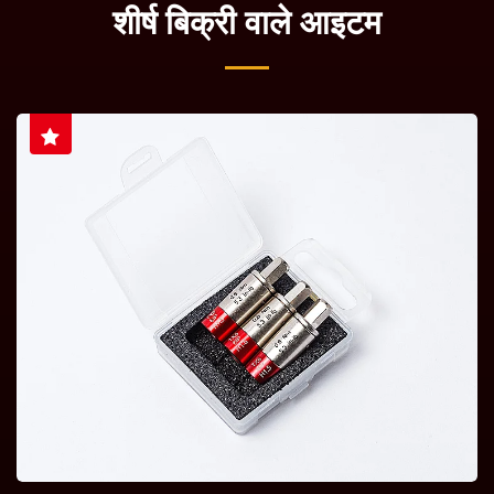
शीर्ष बिक्री वाले आइटम