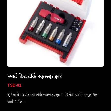
स्मार्ट किट टॉर्क स्क्रूड्राइवर
TSD-01
दुनिया में सबसे छोटा टॉर्क स्क्रूड्राइवर। विशेष रूप से अनुकूलित
सार्वभौमिक...