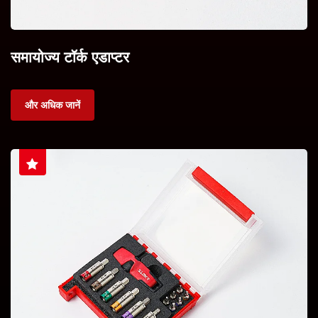
समायोज्य टॉर्क एडाप्टर
और अधिक जानें