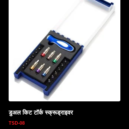
डुअल किट टॉर्क स्क्रूड्राइवर
TSD-08