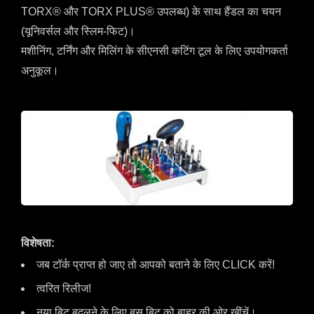
TORX® और TORX PLUS® उपलब्ध) के साथ हैंडल का चयन
(यूनिवर्सल और स्लिम-फिट)।
मशीनिंग, टर्निंग और मिलिंग के सीएनसी कटिंग टूल के लिए उपयोगकर्ता
अनुकूल।
विशेषता:
जब टॉर्क प्राप्त हो जाए तो आपको बताने के लिए CLICK करें!
त्वरित रिलीज!
नया बिट बदलने के लिए बस बिट को बाहर की ओर खींचें।