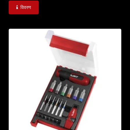
विवरण