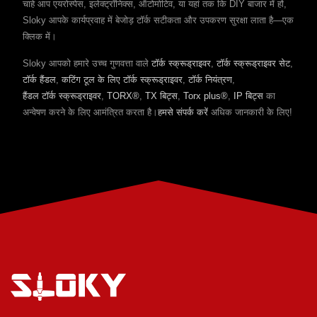
चाहे आप एयरोस्पेस, इलेक्ट्रॉनिक्स, ऑटोमोटिव, या यहां तक कि DIY बाजार में हों,
Sloky आपके कार्यप्रवाह में बेजोड़ टॉर्क सटीकता और उपकरण सुरक्षा लाता है—एक
क्लिक में।
Sloky आपको हमारे उच्च गुणवत्ता वाले
टॉर्क स्क्रूड्राइवर
,
टॉर्क स्क्रूड्राइवर सेट
,
टॉर्क हैंडल
,
कटिंग टूल के लिए टॉर्क स्क्रूड्राइवर
,
टॉर्क नियंत्रण
,
हैंडल टॉर्क स्क्रूड्राइवर
,
TORX®
,
TX बिट्स
,
Torx plus®
,
IP बिट्स
का
अन्वेषण करने के लिए आमंत्रित करता है।
हमसे संपर्क करें
अधिक जानकारी के लिए!