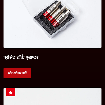
प्रीसेट टॉर्क एडाप्टर
और अधिक जानें