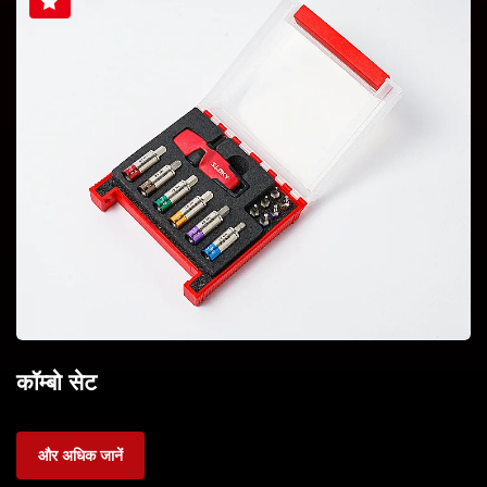
कॉम्बो सेट
और अधिक जानें