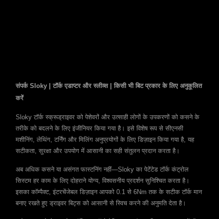
संपर्क Sloky | टॉर्क एडाप्टर और स्लीव्स | किसी भी बिट प्रकार के लिए अनुकूलित
करें
Sloky टॉर्क स्क्रूड्राइवर को पेशेवरों और उत्साही लोगों के उपकरणों को कसने के
तरीके को बदलने के लिए इंजीनियर किया गया है। इसे विशेष रूप से सीएनसी
मशीनिंग, लेथिंग, टर्निंग और मिलिंग अनुप्रयोगों के लिए डिज़ाइन किया गया है, यह
सटीकता, सुरक्षा और उपयोग में आसानी का सही संतुलन प्रदान करता है।
अब अधिक कसने या असंगत फास्टनिंग नहीं—Sloky का पेटेंटेड टॉर्क कंट्रोल
सिस्टम हर काम के लिए दोहराने योग्य, विश्वसनीय प्रदर्शन सुनिश्चित करता है।
इसका कॉम्पैक्ट, इंटरचेंजेबल डिज़ाइन आपको 0.1 से 6Nm तक के सटीक टॉर्क मान
बनाए रखते हुए ड्राइवर बिट्स को आसानी से स्विच करने की अनुमति देता है।