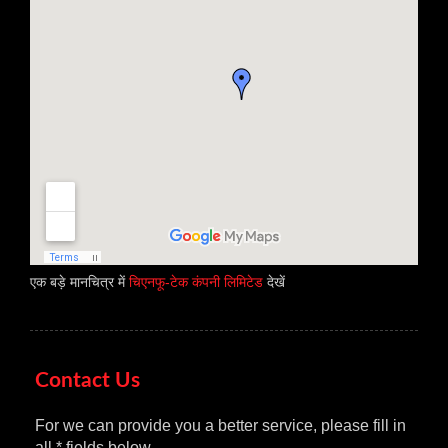
एक बड़े मानचित्र में
चिएनफू-टेक कंपनी लिमिटेड
देखें