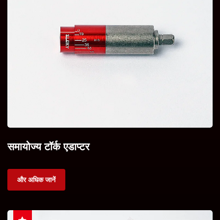
समायोज्य टॉर्क एडाप्टर
और अधिक जानें