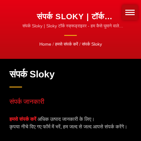
संपर्क SLOKY | टॉर्क
स्क्रूड्राइवर और सेट | SLOKY
संपर्क Sloky | Sloky टॉर्क स्क्रूड्राइवर - हम कैसे घुमाने वाले
उपकरणों को कसते हैं, इसे बदलें! कसने के लिए मानकीकरण करें!
आधिकारिक उत्पाद श्रृंखला
Home
/
हमसे संपर्क करें
/
संपर्क Sloky
संपर्क Sloky
संपर्क जानकारी
हमसे संपर्क करें
अधिक उत्पाद जानकारी के लिए।
कृपया नीचे दिए गए फॉर्म में भरें, हम जल्द से जल्द आपसे संपर्क करेंगे।