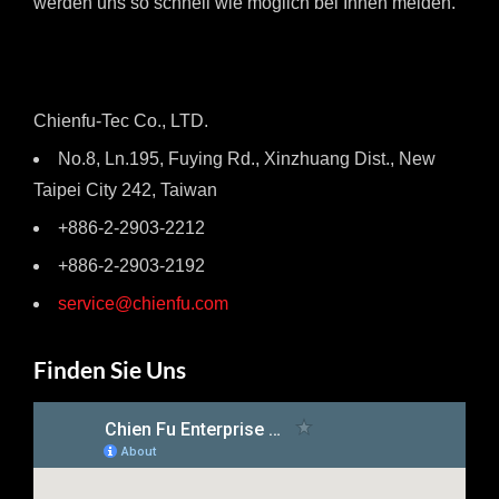
werden uns so schnell wie möglich bei Ihnen melden.
Chienfu-Tec Co., LTD.
No.8, Ln.195, Fuying Rd., Xinzhuang Dist., New
Taipei City 242, Taiwan
+886-2-2903-2212
+886-2-2903-2192
service@chienfu.com
Finden Sie Uns