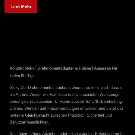
Lern Mehr
Kontakt Sloky | Drehmomentadapter & Hülsen | Anpassen Für
Jeden Bit-Typ
Sloky Der Drehmomentschraubendreher ist so konzipiert, dass er
die Art und Weise, wie Fachleute und Enthusiasten Werkzeuge
befestigen, revolutioniert. Er wurde speziell für CNC-Bearbeitung,
Drehen, Wenden und Fräsanwendungen entwickelt und bietet das
perfekte Gleichgewicht zwischen Präzision, Sicherheit und
Benutzerfreundlichkeit.
Kein übermäßiges Anziehen oder inkonsistentes Befestigen mehr