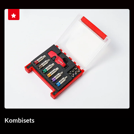
Kombisets