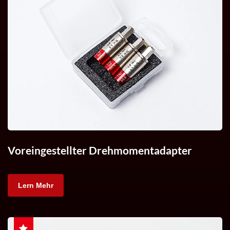
Voreingestellter Drehmomentadapter
Lern Mehr