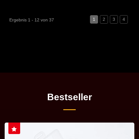
1
2
3
4
Ergebnis 1 - 12 von 37
Bestseller