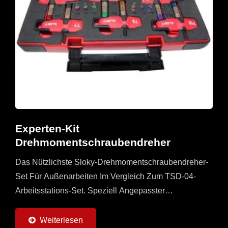
Experten-Kit
Drehmomentschraubendreher
Das Nützlichste Sloky-Drehmomentschraubendreher-
Set Für Außenarbeiten Im Vergleich Zum TSD-04-
Arbeitsstations-Set. Speziell Angepasster
Universalgriff Mit 6 Sloky-
Drehmomentschraubendrehern (0,6 ~ 6 Nm) Und
Weiterlesen