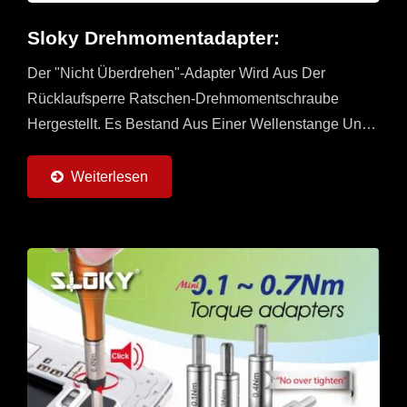
Sloky Drehmomentadapter:
Der "Nicht Überdrehen"-Adapter Wird Aus Der
Rücklaufsperre Ratschen-Drehmomentschraube
Hergestellt. Es Bestand Aus Einer Wellenstange Und
Einem Wellenzylinder. Ein Kernschaft Der
Wellenstange Ist Mit Einer...
Weiterlesen