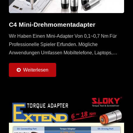
C4 Mini-Drehmomentadapter
Wir Haben Einen Mini-Adapter Von 0,1~0,7 Nm Für
Professionelle Spieler Erfunden. Mögliche
Anwendungen Umfassen Mobiltelefone, Laptops,
Drohnen, Kameras, Uhren Und Alle Arten Von 3C-
Geräten. Bitte Kontaktieren...
Weiterlesen