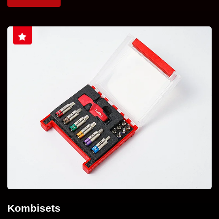
Kombisets