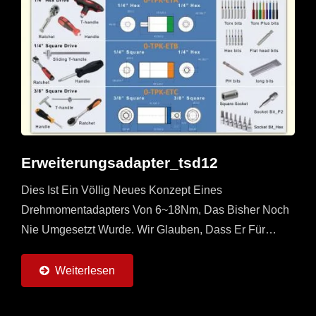
Erweiterungsadapter_tsd12
Dies Ist Ein Völlig Neues Konzept Eines
Drehmomentadapters Von 6~18Nm, Das Bisher Noch
Nie Umgesetzt Wurde. Wir Glauben, Dass Er Für
Anwendungen Im Bereich Auto, Motorrad Und Andere
Anwendungen Mit Hohem...
Weiterlesen