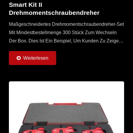
Smart Kit II
Drehmomentschraubendreher
Maßgeschneidertes Drehmomentschraubendreher-Set
Mit Mindestbestellmenge 300 Stück Zum Wechseln
Der Box. Dies Ist Ein Beispiel, Um Kunden Zu Zeigen,
Dass Wir Auch Verschiedene Kartons Mit Vom Kunden
Gestalteten...
Weiterlesen