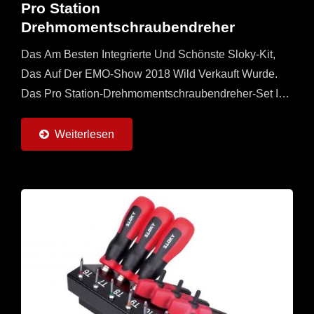
Pro Station
Drehmomentschraubendreher
Das Am Besten Integrierte Und Schönste Sloky-Kit,
Das Auf Der EMO-Show 2018 Wild Verkauft Wurde.
Das Pro Station-Drehmomentschraubendreher-Set Ist
Mit Universellen, Geraden Und T-Flying-Griffen, 8
Drehmomentadaptern...
Weiterlesen