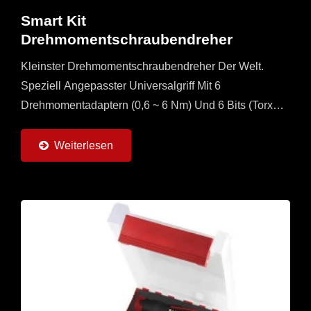
Smart Kit
Drehmomentschraubendreher
Kleinster Drehmomentschraubendreher Der Welt.
Speziell Angepasster Universalgriff Mit 6
Drehmomentadaptern (0,6 ~ 6 Nm) Und 6 Bits (Torx
Und Torx Plus) Erhältlich. Es Handelt Sich Um Ein
Multiset Für...
Weiterlesen