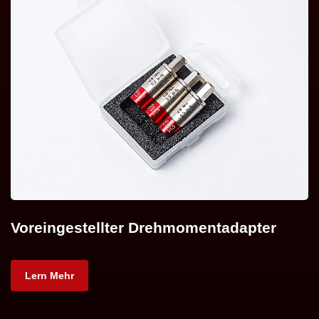
Voreingestellter Drehmomentadapter
Lern Mehr