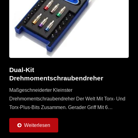
Dual-Kit
Drehmomentschraubendreher
Maßgeschneiderter Kleinster
Drehmomentschraubendreher Der Welt Mit Torx- Und
Torx-Plus-Bits Zusammen. Gerader Griff Mit 6
Drehmomentadaptern (0,6 ~ 6 Nm) Und 6 Torx- Und
Torx Plus-Bits. Es Handelt Sich...
Weiterlesen