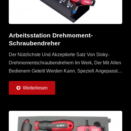
Arbeitsstation Drehmoment-
Schraubendreher
Der Nützlichste Und Akzeptierte Satz Von Sloky-
Drehmomentschraubendrehern Im Werk, Der Mit Allen
Bedienern Geteilt Werden Kann. Speziell Angepasster
Universalgriff Mit 6 Sloky-
Drehmomentschraubendrehern...
Weiterlesen