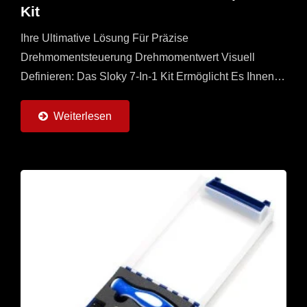
Kit
Ihre Ultimative Lösung Für Präzise
Drehmomentsteuerung Drehmomentwert Visuell
Definieren: Das Sloky 7-In-1 Kit Ermöglicht Es Ihnen,
Ihren Gewünschten Drehmomentwert Direkt Am
Adapter Visuell Einzustellen...
Weiterlesen