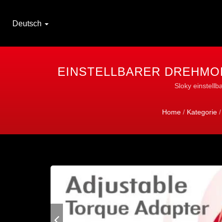
Deutsch
EINSTELLBARER DREHMO
FÜR
Sloky einstell
Home
/
Kategorie
/