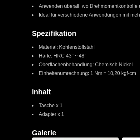
Anwenden überall, wo Drehmomentkontrolle erf
Ideal für verschiedene Anwendungen mit m
Spezifikation
Material: Kohlenstoffstahl
Härte: HRC 43° ~ 48°
Oberflächenbehandlung: Chemisch Nickel
Einheitenumrechnung: 1 Nm = 10,20 kgf-cm
Inhalt
Tasche x 1
Adapter x 1
Galerie