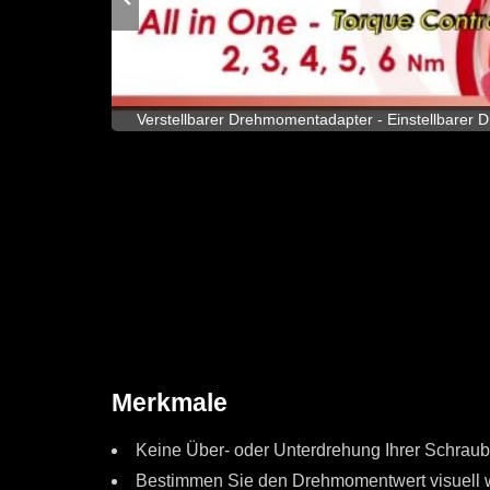
s mit
Verstellbarer Drehmomentadapter - Einstellbare
lb.
Merkmale
Keine Über- oder Unterdrehung Ihrer Schraub
Bestimmen Sie den Drehmomentwert visuell 