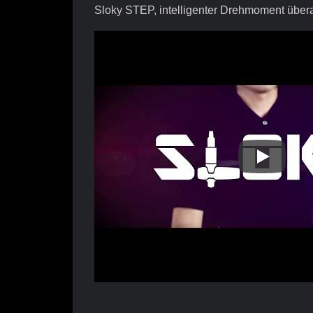
Sloky STEP, intelligenter Drehmoment übera
Sloky STE