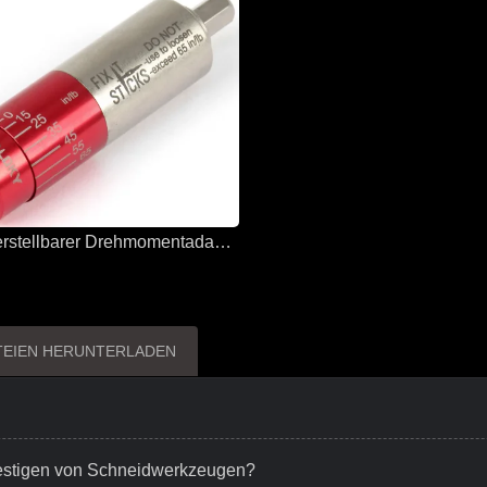
Sloky verstellbarer Drehmomentadapter für alle Lösungen und Anwendungen
TEIEN HERUNTERLADEN
festigen von Schneidwerkzeugen?