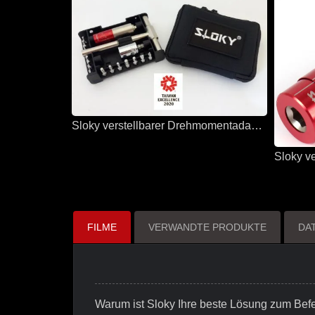
Sloky verstellbarer Drehmomentadapter für alle Lösungen und Anwendungen
FILME
VERWANDTE PRODUKTE
DA
Warum ist Sloky Ihre beste Lösung zum Be