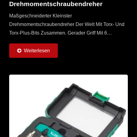
Drehmomentschraubendreher
Maßgeschneiderter Kleinster
Drehmomentschraubendreher Der Welt Mit Torx- Und
Torx-Plus-Bits Zusammen. Gerader Griff Mit 6
Drehmomentadaptern (0,6 ~ 6 Nm) Und 6 Torx- Und
Torx Plus-Bits. Es Handelt Sich...
Weiterlesen