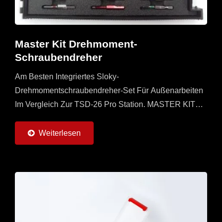
Master Kit Drehmoment-
Schraubendreher
Am Besten Integriertes Sloky-
Drehmomentschraubendreher-Set Für Außenarbeiten
Im Vergleich Zur TSD-26 Pro Station. MASTER KIT
Mit Universellen, Geraden Und T-Flying-Griffen Und 7
Drehmomentadaptern (0,6...
Weiterlesen