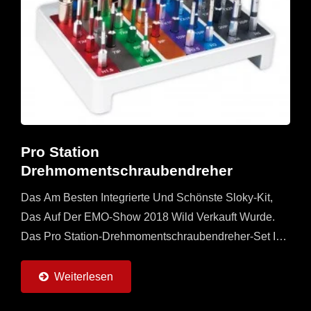
Pro Station
Drehmomentschraubendreher
Das Am Besten Integrierte Und Schönste Sloky-Kit,
Das Auf Der EMO-Show 2018 Wild Verkauft Wurde.
Das Pro Station-Drehmomentschraubendreher-Set Ist
Mit Universellen, Geraden Und T-Flying-Griffen, 8
Drehmomentadaptern...
Weiterlesen