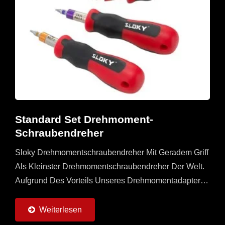
Standard Set Drehmoment-
Schraubendreher
Sloky Drehmomentschraubendreher Mit Geradem Griff
Als Kleinster Drehmomentschraubendreher Der Welt.
Aufgrund Des Vorteils Unseres Drehmomentadapters
Müssen Wir Den Platz Im Griff Nicht Nutzen. Jeder
Griff...
Weiterlesen