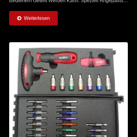
Bedienern Geteilt Werden Kann. Speziell Angepasster
Universalgriff Mit 6 Sloky-
Drehmomentschraubendrehern...
Weiterlesen