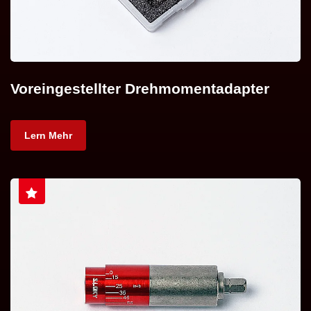
Voreingestellter Drehmomentadapter
Lern Mehr