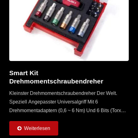
Smart Kit
Drehmomentschraubendreher
Kleinster Drehmomentschraubendreher Der Welt.
Speziell Angepasster Universalgriff Mit 6
Drehmomentadaptern (0,6 ~ 6 Nm) Und 6 Bits (Torx
Und Torx Plus) Erhältlich. Es Handelt Sich Um Ein
Multiset Für...
Weiterlesen