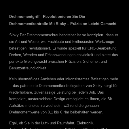
Drehmomentgriff - Revolutionieren Sie Die
Drehmomentkontrolle Mit Sloky – Präzision Leicht Gemacht
Sloky Der Drehmomentschraubendreher ist so konzipiert, dass er
die Art und Weise, wie Fachleute und Enthusiasten Werkzeuge
befestigen, revolutioniert. Er wurde speziell für CNC-Bearbeitung,
Drehen, Wenden und Fräsanwendungen entwickelt und bietet das
perfekte Gleichgewicht zwischen Präzision, Sicherheit und
Benutzerfreundlichkeit.
Kein übermäßiges Anziehen oder inkonsistentes Befestigen mehr
—das patentierte Drehmomentkontrollsystem von Sloky sorgt für
wiederholbare, zuverlässige Leistung bei jedem Job. Das
kompakte, austauschbare Design ermöglicht es Ihnen, die Bit-
Aufsätze mühelos zu wechseln, während die genauen
Drehmomentwerte von 0,1 bis 6 Nm beibehalten werden.
Egal, ob Sie in der Luft- und Raumfahrt, Elektronik,