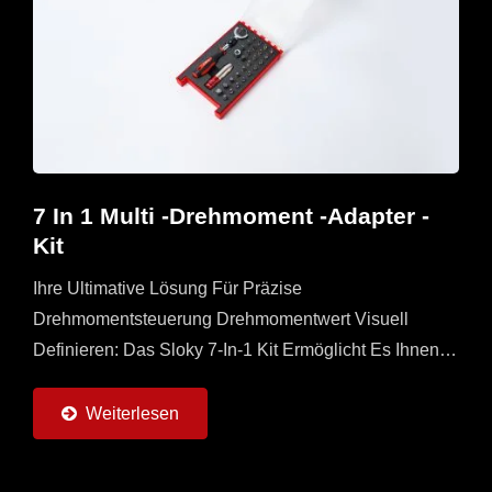
7 In 1 Multi -Drehmoment -Adapter -
Kit
Ihre Ultimative Lösung Für Präzise
Drehmomentsteuerung Drehmomentwert Visuell
Definieren: Das Sloky 7-In-1 Kit Ermöglicht Es Ihnen,
Ihren Gewünschten Drehmomentwert Direkt Am
Adapter Visuell Einzustellen...
Weiterlesen