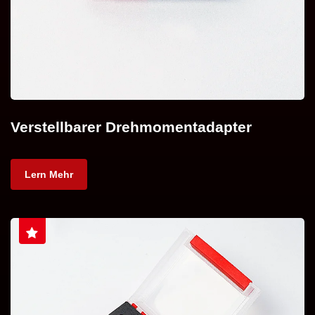
Verstellbarer Drehmomentadapter
Lern Mehr