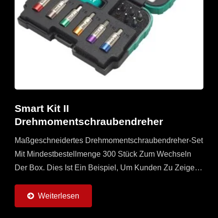
Smart Kit II
Drehmomentschraubendreher
Maßgeschneidertes Drehmomentschraubendreher-Set
Mit Mindestbestellmenge 300 Stück Zum Wechseln
Der Box. Dies Ist Ein Beispiel, Um Kunden Zu Zeigen,
Dass Wir Auch Verschiedene Kartons Mit Vom Kunden
Gestalteten...
Weiterlesen