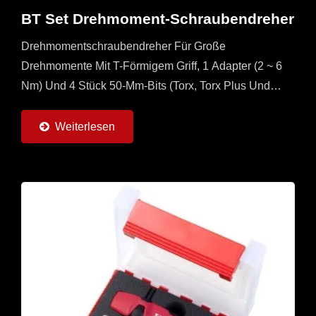
BT Set Drehmoment-Schraubendreher
Drehmomentschraubendreher Für Große
Drehmomente Mit T-Förmigem Griff, 1 Adapter (2 ~ 6
Nm) Und 4 Stück 50-Mm-Bits (Torx, Torx Plus Und
Sechskant) Erhältlich. Für Drehmomente Über 2 Nm
Ist Dies Der Beste...
Weiterlesen