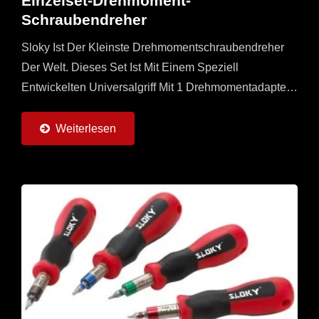
Einzelset-Drehmoment-
Schraubendreher
Sloky Ist Der Kleinste Drehmomentschraubendreher
Der Welt. Dieses Set Ist Mit Einem Speziell
Entwickelten Universalgriff Mit 1 Drehmomentadapter
(0,6 ~ 3 Nm) Und Je 2 Bits Von 25 Mm Und 50 Mm
(Torx, Torx...
Weiterlesen