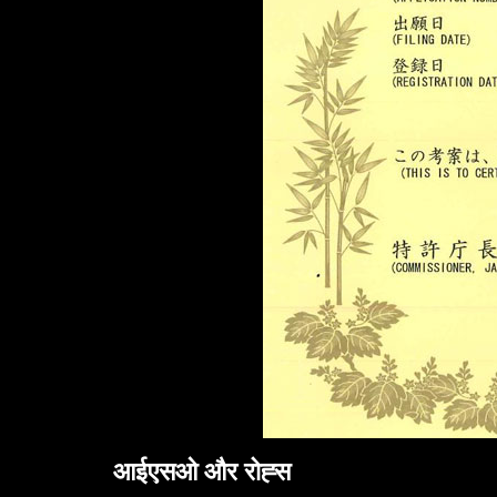
आईएसओ और रोह्स