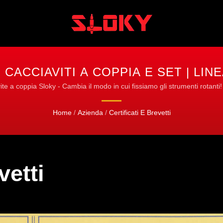
| CACCIAVITI A COPPIA E SET | LIN
SLOKY
avite a coppia Sloky - Cambia il modo in cui fissiamo gli strumenti rotanti!
Home
/
Azienda
/
Certificati E Brevetti
vetti