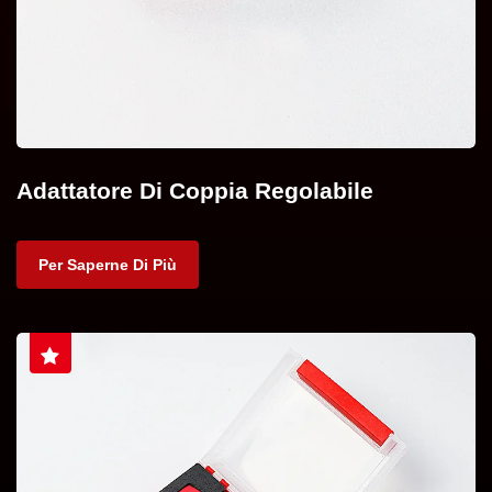
Adattatore Di Coppia Regolabile
Per Saperne Di Più