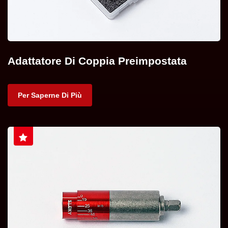
Adattatore Di Coppia Preimpostata
Per Saperne Di Più