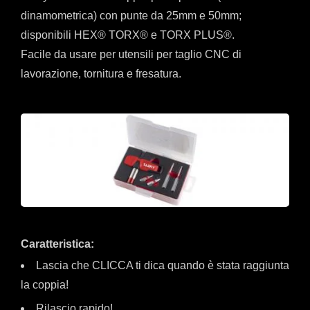
dinamometrica) con punte da 25mm e 50mm;
disponibili HEX® TORX® e TORX PLUS®.
Facile da usare per utensili per taglio CNC di
lavorazione, tornitura e fresatura.
Caratteristica:
Lascia che CLICCA ti dica quando è stata raggiunta
la coppia!
Rilascio rapido!