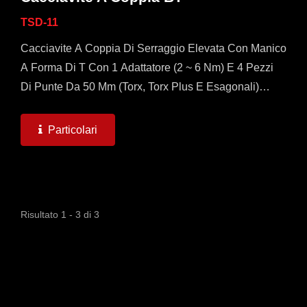
TSD-11
Cacciavite A Coppia Di Serraggio Elevata Con Manico
A Forma Di T Con 1 Adattatore (2 ~ 6 Nm) E 4 Pezzi
Di Punte Da 50 Mm (Torx, Torx Plus E Esagonali)
Disponibili. Per Coppie Di Serraggio Superiori A 2
Nm, Questo...
Particolari
Risultato 1 - 3 di 3