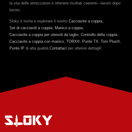
la vita delle attrezzature e ottenere risultati coerenti—lavoro dopo
lavoro.
Sloky ti invita a esplorare il nostro
Cacciavite a coppia
,
Set di cacciaviti a coppia
,
Manico a coppia
,
Cacciavite a coppia per utensili da taglio
,
Controllo della coppia
,
Cacciavite a coppia con manico
,
TORX®
,
Punte TX
,
Torx Plus®
,
Punte IP
di alta qualità.
Contattaci
per ulteriori dettagli!