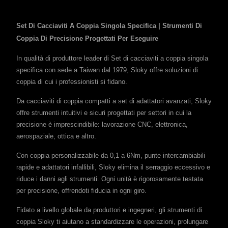
Set Di Cacciaviti A Coppia Singola Specifica | Strumenti Di
Coppia Di Precisione Progettati Per Eseguire
In qualità di produttore leader di Set di cacciaviti a coppia singola
specifica con sede a Taiwan dal 1979, Sloky offre soluzioni di
coppia di cui i professionisti si fidano.
Da cacciaviti di coppia compatti a set di adattatori avanzati, Sloky
offre strumenti intuitivi e sicuri progettati per settori in cui la
precisione è imprescindibile: lavorazione CNC, elettronica,
aerospaziale, ottica e altro.
Con coppia personalizzabile da 0,1 a 6Nm, punte intercambiabili
rapide e adattatori infallibili, Sloky elimina il serraggio eccessivo e
riduce i danni agli strumenti. Ogni unità è rigorosamente testata
per precisione, offrendoti fiducia in ogni giro.
Fidato a livello globale da produttori e ingegneri, gli strumenti di
coppia Sloky ti aiutano a standardizzare le operazioni, prolungare