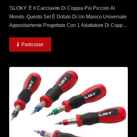
'SLOKY' È Il Cacciavite Di Coppia Più Piccolo Al
Mondo. Questo Set È Dotato Di Un Manico Universale
Appositamente Progettato Con 1 Adattatore Di Coppia
(0,6 ~ 3 Nm) E 2 Punte Da 25 Mm E 50 Mm
Ciascuna...
Particolari