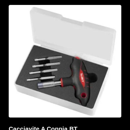
Cacciavite A Coppia BT