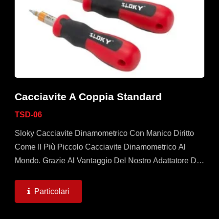
Cacciavite A Coppia Standard
TSD-06
Sloky Cacciavite Dinamometrico Con Manico Diritto
Come Il Più Piccolo Cacciavite Dinamometrico Al
Mondo. Grazie Al Vantaggio Del Nostro Adattatore Di
Coppia, Non Abbiamo Bisogno Di Utilizzare Lo
Spazio...
Particolari