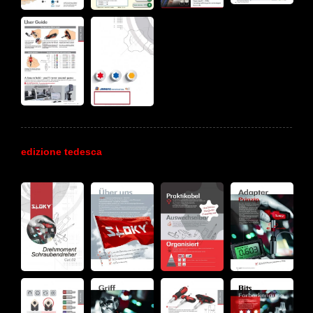
edizione tedesca