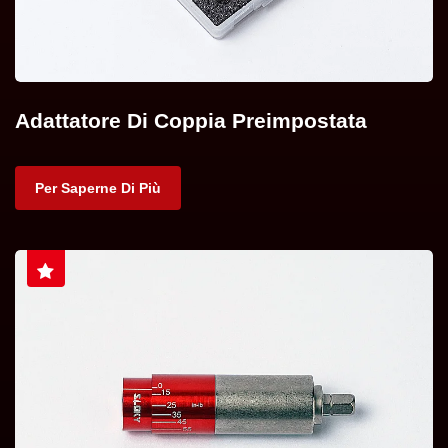
Adattatore Di Coppia Preimpostata
Per Saperne Di Più