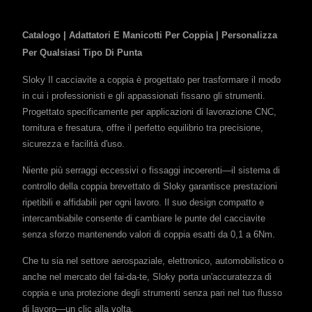
Catalogo | Adattatori E Manicotti Per Coppia | Personalizza
Per Qualsiasi Tipo Di Punta
Sloky Il cacciavite a coppia è progettato per trasformare il modo
in cui i professionisti e gli appassionati fissano gli strumenti.
Progettato specificamente per applicazioni di lavorazione CNC,
tornitura e fresatura, offre il perfetto equilibrio tra precisione,
sicurezza e facilità d'uso.
Niente più serraggi eccessivi o fissaggi incoerenti—il sistema di
controllo della coppia brevettato di Sloky garantisce prestazioni
ripetibili e affidabili per ogni lavoro. Il suo design compatto e
intercambiabile consente di cambiare le punte del cacciavite
senza sforzo mantenendo valori di coppia esatti da 0,1 a 6Nm.
Che tu sia nel settore aerospaziale, elettronico, automobilistico o
anche nel mercato del fai-da-te, Sloky porta un'accuratezza di
coppia e una protezione degli strumenti senza pari nel tuo flusso
di lavoro—un clic alla volta.