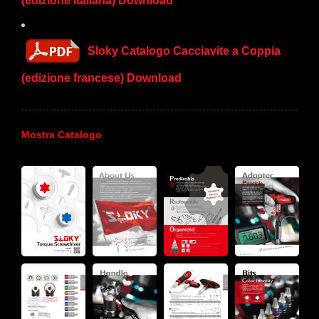
(edizione italiana) Download
Sloky Catalogo Cacciavite a Coppia
(edizione francese) Download
Mostra Catalogo