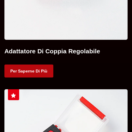
Adattatore Di Coppia Regolabile
Per Saperne Di Più