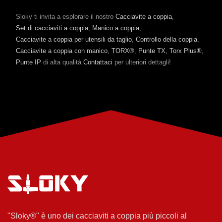
Sloky ti invita a esplorare il nostro
Cacciavite a coppia
,
Set di cacciaviti a coppia
,
Manico a coppia
,
Cacciavite a coppia per utensili da taglio
,
Controllo della coppia
,
Cacciavite a coppia con manico
,
TORX®
,
Punte TX
,
Torx Plus®
,
Punte IP
di alta qualità.
Contattaci
per ulteriori dettagli!
"Sloky®" è uno dei cacciaviti a coppia più piccoli al