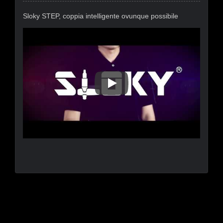
Sloky STEP, coppia intelligente ovunque possibile
Sloky STEP, Coppia Intelligen