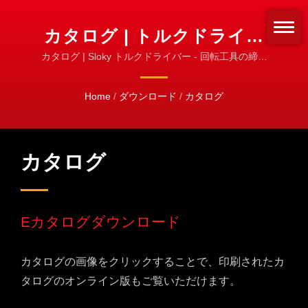
カタログ | トルクドライバ
ーとセット | SLOKY 公式製
カタログ | Sloky トルクドライバー - 回転工具の締結
方法を変えましょう！締結の標準化！
品ライン
Home
/
ダウンロード
/
カタログ
カタログ
Eカタログダウンロード
カタログの画像をクリックすることで、印刷されたカ
タログのオンライン版もご覧いただけます。