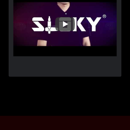
Sloky STEP、可能な限りス