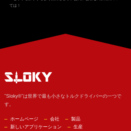
ては！
"Sloky®"は世界で最も小さなトルクドライバーの一つで
す。
ホームページ
会社
製品
新しいアプリケーション
生産