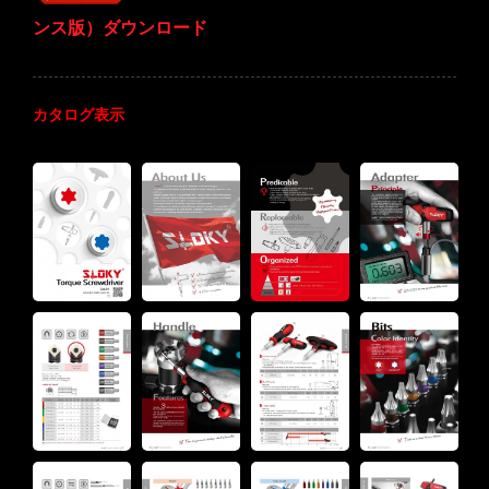
ンス版）ダウンロード
カタログ表示