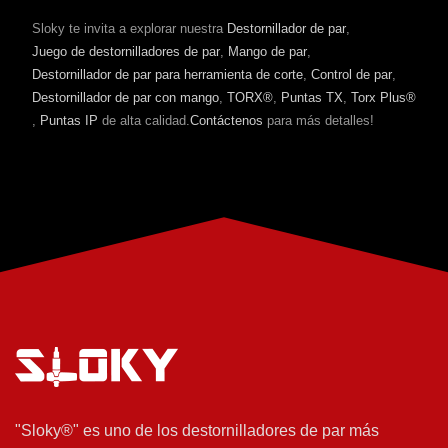
Sloky te invita a explorar nuestra
Destornillador de par
,
Juego de destornilladores de par
,
Mango de par
,
Destornillador de par para herramienta de corte
,
Control de par
,
Destornillador de par con mango
,
TORX®
,
Puntas TX
,
Torx Plus®
,
Puntas IP
de alta calidad.
Contáctenos
para más detalles!
"Sloky®" es uno de los destornilladores de par más