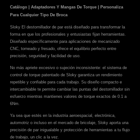
Catálogo | Adaptadores Y Mangas De Torque | Personaliza
Para Cualquier Tipo De Broca
Sloky El destornillador de par está diseñado para transformar la
forma en que los profesionales y entusiastas fijan herramientas.
Diseñado específicamente para aplicaciones de mecanizado
CNC, torneado y fresado, ofrece el equilibrio perfecto entre
precisión, seguridad y facilidad de uso.
No más apriete excesivo o sujeción inconsistente: el sistema de
control de torque patentado de Sloky garantiza un rendimiento
repetible y confiable para cada trabajo. Su diseño compacto e
intercambiable te permite cambiar las puntas del destornillador sin
esfuerzo mientras mantienes valores de torque exactos de 0.1 a
6Nm.
Ya sea que estés en la industria aeroespacial, electrónica,
automotriz o incluso en el mercado de bricolaje, Sloky aporta una
precisión de par inigualable y protección de herramientas a tu flujo
de trabajo, un clic a la vez.