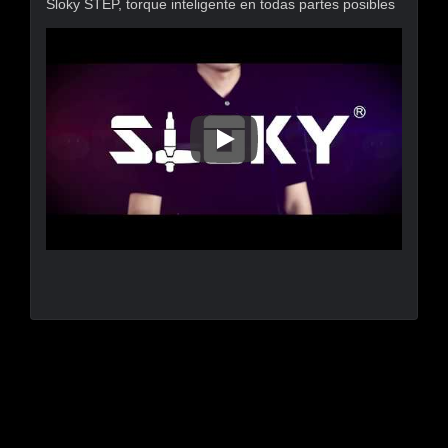
Sloky STEP, torque inteligente en todas partes posibles
Sloky STEP, Torque Inteligente