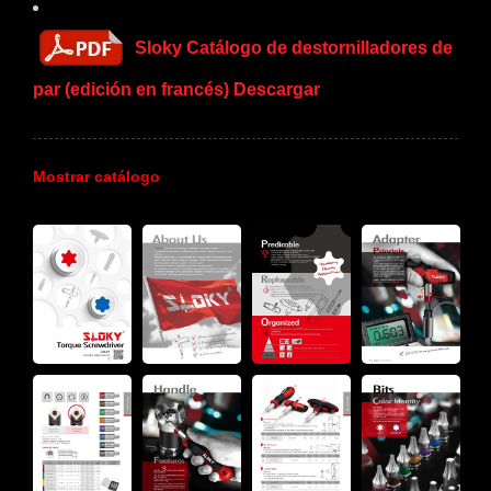
Sloky Catálogo de destornilladores de
par (edición en francés) Descargar
Mostrar catálogo