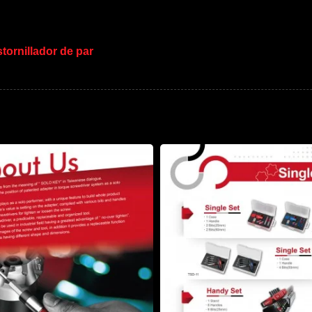
stornillador de par