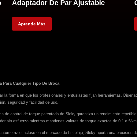
o
Adaptador De Par Ajustable
Aprende Más
a Para Cualquier Tipo De Broca
rmar la forma en que los profesionales y entusiastas fijan herramientas. Dis
sión, seguridad y facilidad de uso.
ma de control de torque patentado de Sloky garantiza un rendimiento repetibl
lador sin esfuerzo mientras mantienes valores de torque exactos de 0.1 a 6Nm
automotriz o incluso en el mercado de bricolaje, Sloky aporta una precisión de