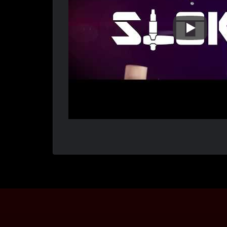
Sloky STE