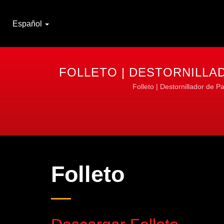
Español
FOLLETO | DESTORNILLAD
Folleto | Destornillador de P
Folleto