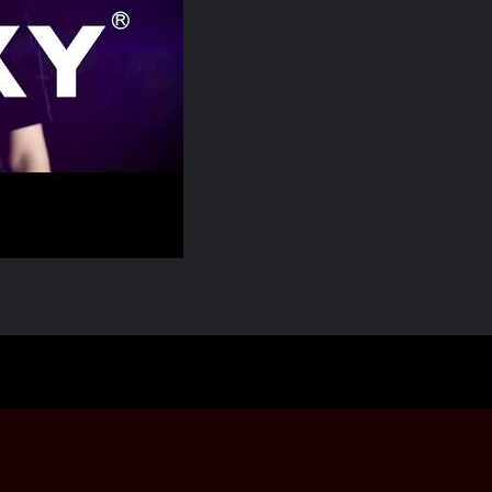
P, Torque Inteligente En Todas Partes Posibles