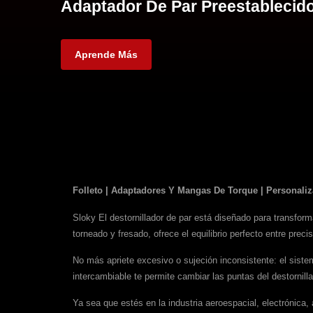
Adaptador De Par Preestablecid
Aprende Más
Folleto | Adaptadores Y Mangas De Torque | Personaliz
Sloky El destornillador de par está diseñado para transfo
torneado y fresado, ofrece el equilibrio perfecto entre preci
No más apriete excesivo o sujeción inconsistente: el siste
intercambiable te permite cambiar las puntas del destornil
Ya sea que estés en la industria aeroespacial, electrónica, 