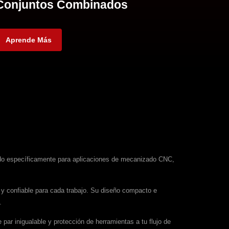
Conjuntos Combinados
Aprende Más
eñado específicamente para aplicaciones de mecanizado CNC,
e y confiable para cada trabajo. Su diseño compacto e
.
 par inigualable y protección de herramientas a tu flujo de