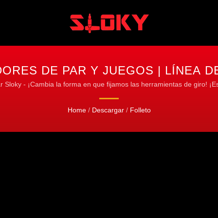
ORES DE PAR Y JUEGOS | LÍNEA 
SLOKY
ar Sloky - ¡Cambia la forma en que fijamos las herramientas de giro! ¡Es
Home
/
Descargar
/
Folleto