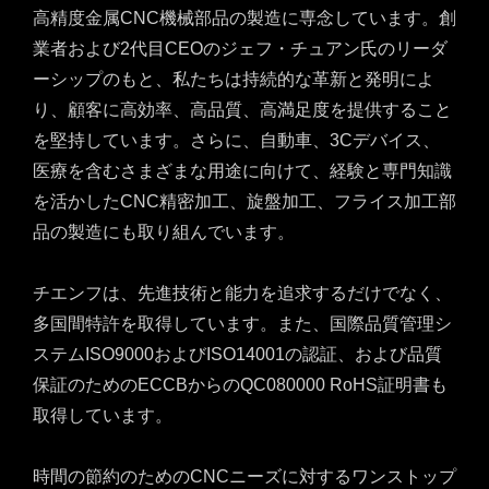
高精度金属CNC機械部品の製造に専念しています。創
業者および2代目CEOのジェフ・チュアン氏のリーダ
ーシップのもと、私たちは持続的な革新と発明によ
り、顧客に高効率、高品質、高満足度を提供すること
を堅持しています。さらに、自動車、3Cデバイス、
医療を含むさまざまな用途に向けて、経験と専門知識
を活かしたCNC精密加工、旋盤加工、フライス加工部
品の製造にも取り組んでいます。
チエンフは、先進技術と能力を追求するだけでなく、
多国間特許を取得しています。また、国際品質管理シ
ステムISO9000およびISO14001の認証、および品質
保証のためのECCBからのQC080000 RoHS証明書も
取得しています。
時間の節約のためのCNCニーズに対するワンストップ