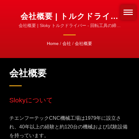
会社概要 | トルクドライバ
ーとセット | SLOKY 公式製
会社概要 | Sloky トルクドライバー - 回転工具の締結
方法を変えましょう！締結の標準化！
品ライン
Home
/
会社
/
会社概要
会社概要
Slokyについて
チエンフーテックCNC機械工場は1979年に設立さ
れ、40年以上の経験と約120台の機械および試験設備
を持っています。