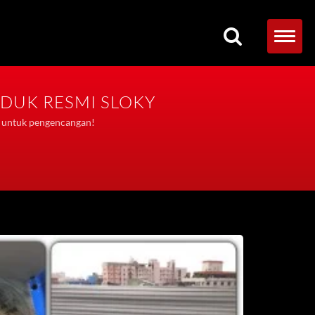
ODUK RESMI SLOKY
si untuk pengencangan!