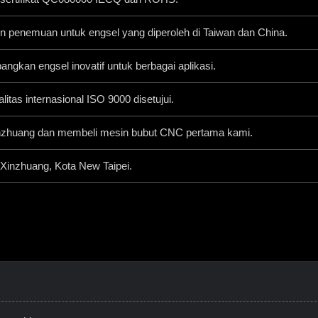
n penemuan untuk engsel yang diperoleh di Taiwan dan China.
kan engsel inovatif untuk berbagai aplikasi.
itas internasional ISO 9000 disetujui.
Xinzhuang dan membeli mesin bubut CNC pertama kami.
k Xinzhuang, Kota New Taipei.