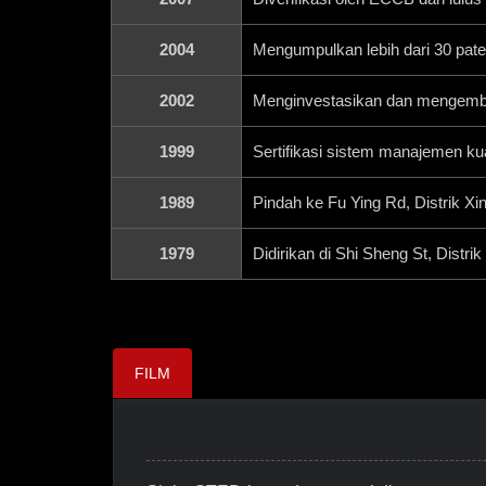
2004
Mengumpulkan lebih dari 30 pate
2002
Menginvestasikan dan mengembang
1999
Sertifikasi sistem manajemen kual
1989
Pindah ke Fu Ying Rd, Distrik 
1979
Didirikan di Shi Sheng St, Distri
FILM