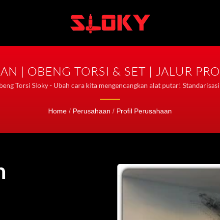
AN | OBENG TORSI & SET | JALUR PR
beng Torsi Sloky - Ubah cara kita mengencangkan alat putar! Standarisa
Home
/
Perusahaan
/
Profil Perusahaan
n