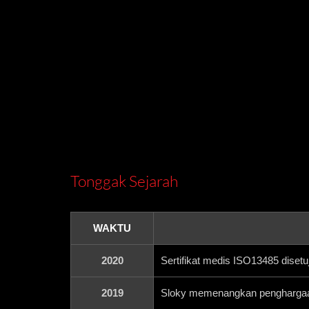
Tonggak Sejarah
WAKTU
2020
Sertifikat medis ISO13485 disetuj
2019
Sloky memenangkan penghargaa