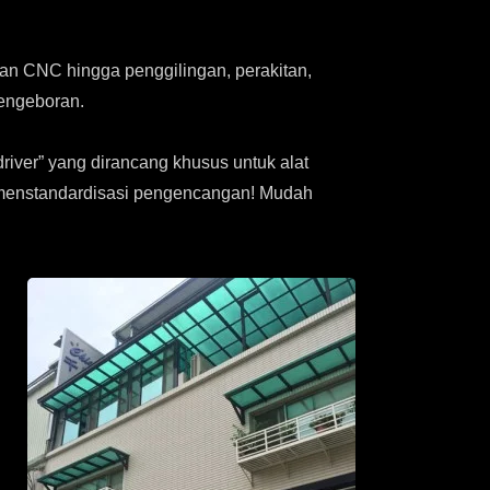
n CNC hingga penggilingan, perakitan,
pengeboran.
river” yang dirancang khusus untuk alat
n menstandardisasi pengencangan! Mudah