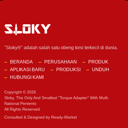
"Sloky®" adalah salah satu obeng torsi terkecil di dunia.
BERANDA
PERUSAHAAN
PRODUK
APLIKASI BARU
PRODUKSI
UNDUH
HUBUNGI KAMI
Copyright © 2026
Sloky, The Only And Smallest "torque Adapter" With Multi-
National Pentents
All Rights Reserved.
Consulted & Designed by
Ready-Market