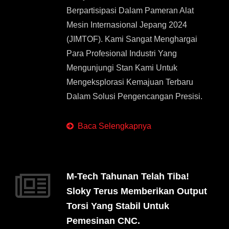
Berpartisipasi Dalam Pameran Alat
Mesin Internasional Jepang 2024
(JIMTOF). Kami Sangat Menghargai
Para Profesional Industri Yang
Mengunjungi Stan Kami Untuk
Mengeksplorasi Kemajuan Terbaru
Dalam Solusi Pengencangan Presisi.
Baca Selengkapnya
M-Tech Tahunan Telah Tiba!
Sloky Terus Memberikan Output
Torsi Yang Stabil Untuk
Pemesinan CNC.