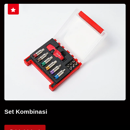
Set Kombinasi