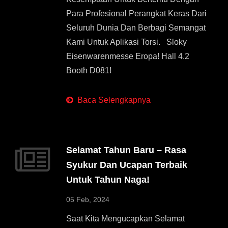
Para Profesional Perangkat Keras Dari
Seluruh Dunia Dan Berbagi Semangat
Kami Untuk Aplikasi Torsi. Sloky
Eisenwarenmesse Eropa! Hall 4.2
Booth D081!
Baca Selengkapnya
Selamat Tahun Baru – Rasa
Syukur Dan Ucapan Terbaik
Untuk Tahun Naga!
05 Feb, 2024
Saat Kita Mengucapkan Selamat