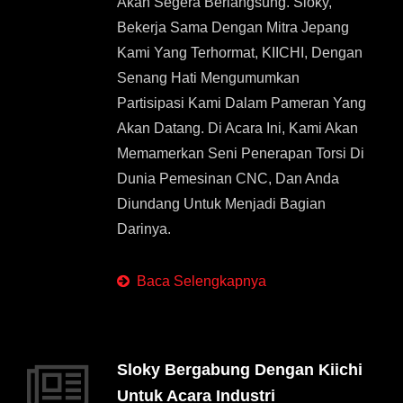
Akan Segera Berlangsung. Sloky,
Bekerja Sama Dengan Mitra Jepang
Kami Yang Terhormat, KIICHI, Dengan
Senang Hati Mengumumkan
Partisipasi Kami Dalam Pameran Yang
Akan Datang. Di Acara Ini, Kami Akan
Memamerkan Seni Penerapan Torsi Di
Dunia Pemesinan CNC, Dan Anda
Diundang Untuk Menjadi Bagian
Darinya.
Baca Selengkapnya
Sloky Bergabung Dengan Kiichi
Untuk Acara Industri