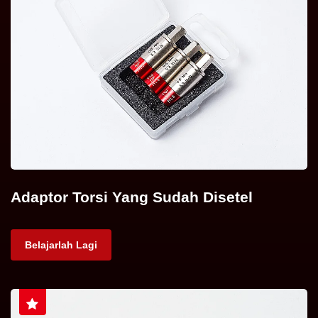
Adaptor Torsi Yang Sudah Disetel
Belajarlah Lagi