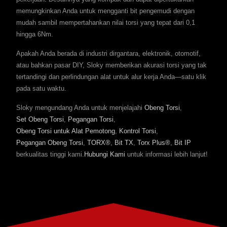
memungkinkan Anda untuk mengganti bit pengemudi dengan
mudah sambil mempertahankan nilai torsi yang tepat dari 0,1
hingga 6Nm.
Apakah Anda berada di industri dirgantara, elektronik, otomotif,
atau bahkan pasar DIY, Sloky memberikan akurasi torsi yang tak
tertandingi dan perlindungan alat untuk alur kerja Anda—satu klik
pada satu waktu.
Sloky mengundang Anda untuk menjelajahi
Obeng Torsi
,
Set Obeng Torsi
,
Pegangan Torsi
,
Obeng Torsi untuk Alat Pemotong
,
Kontrol Torsi
,
Pegangan Obeng Torsi
,
TORX®
,
Bit TX
,
Torx Plus®
,
Bit IP
berkualitas tinggi kami.
Hubungi Kami
untuk informasi lebih lanjut!