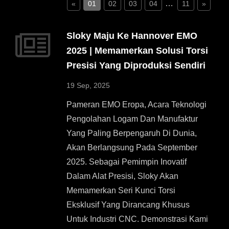
…
«
01
02
03
04
11
»
Sloky Maju Ke Hannover EMO
2025 | Memamerkan Solusi Torsi
Presisi Yang Diproduksi Sendiri
19 Sep, 2025
Pameran EMO Eropa, Acara Teknologi
Pengolahan Logam Dan Manufaktur
Yang Paling Berpengaruh Di Dunia,
Akan Berlangsung Pada September
2025. Sebagai Pemimpin Inovatif
Dalam Alat Presisi, Sloky Akan
Memamerkan Seri Kunci Torsi
Eksklusif Yang Dirancang Khusus
Untuk Industri CNC. Demonstrasi Kami