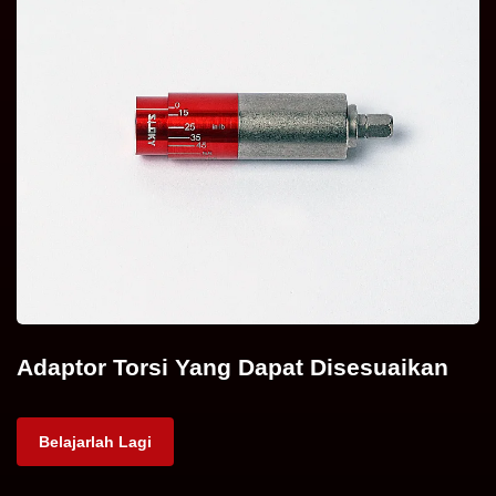
Adaptor Torsi Yang Dapat Disesuaikan
Belajarlah Lagi