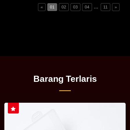
…
«
01
02
03
04
11
»
Barang Terlaris