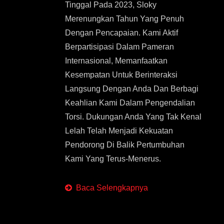
Tinggal Pada 2023, Sloky
Merenungkan Tahun Yang Penuh
Dengan Pencapaian. Kami Aktif
Berpartisipasi Dalam Pameran
Internasional, Memanfaatkan
Kesempatan Untuk Berinteraksi
Langsung Dengan Anda Dan Berbagi
Keahlian Kami Dalam Pengendalian
Torsi. Dukungan Anda Yang Tak Kenal
Lelah Telah Menjadi Kekuatan
Pendorong Di Balik Pertumbuhan
Kami Yang Terus-Menerus.
Baca Selengkapnya