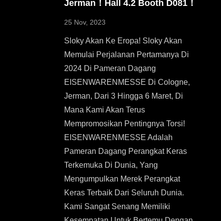
Jerman！Hall 4.2 Booth D081！
25 Nov, 2023
Sloky Akan Ke Eropa! Sloky Akan
Memulai Perjalanan Pertamanya Di
2024 Di Pameran Dagang
EISENWARENMESSE Di Cologne,
Jerman, Dari 3 Hingga 6 Maret, Di
Mana Kami Akan Terus
Mempromosikan Pentingnya Torsi!
EISENWARENMESSE Adalah
Pameran Dagang Perangkat Keras
Terkemuka Di Dunia, Yang
Mengumpulkan Merek Perangkat
Keras Terbaik Dari Seluruh Dunia.
Kami Sangat Senang Memiliki
Kesempatan Untuk Bertemu Dengan