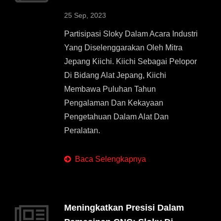
25 Sep, 2023
Partisipasi Sloky Dalam Acara Industri
Yang Diselenggarakan Oleh Mitra
Jepang Kiichi. Kiichi Sebagai Pelopor
Di Bidang Alat Jepang, Kiichi
Membawa Puluhan Tahun
Pengalaman Dan Kekayaan
Pengetahuan Dalam Alat Dan
Peralatan.
Baca Selengkapnya
Meningkatkan Presisi Dalam