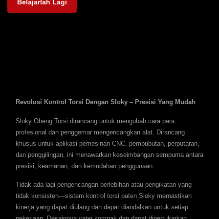
Belajarlah Lagi
Revolusi Kontrol Torsi Dengan Sloky – Presisi Yang Mudah
Sloky Obeng Torsi dirancang untuk mengubah cara para
profesional dan penggemar mengencangkan alat. Dirancang
khusus untuk aplikasi pemesinan CNC, pembubutan, perputaran,
dan penggilingan, ini menawarkan keseimbangan sempurna antara
presisi, keamanan, dan kemudahan penggunaan.
Tidak ada lagi pengencangan berlebihan atau pengikatan yang
tidak konsisten—sistem kontrol torsi paten Sloky memastikan
kinerja yang dapat diulang dan dapat diandalkan untuk setiap
pekerjaan. Desainnya yang kompak dan dapat dipertukarkan