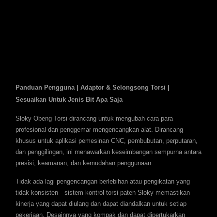
Panduan Pengguna | Adaptor & Selongsong Torsi |
Sesuaikan Untuk Jenis Bit Apa Saja
Sloky Obeng Torsi dirancang untuk mengubah cara para
profesional dan penggemar mengencangkan alat. Dirancang
khusus untuk aplikasi pemesinan CNC, pembubutan, perputaran,
dan penggilingan, ini menawarkan keseimbangan sempurna antara
presisi, keamanan, dan kemudahan penggunaan.
Tidak ada lagi pengencangan berlebihan atau pengikatan yang
tidak konsisten—sistem kontrol torsi paten Sloky memastikan
kinerja yang dapat diulang dan dapat diandalkan untuk setiap
pekerjaan. Desainnya yang kompak dan dapat dipertukarkan