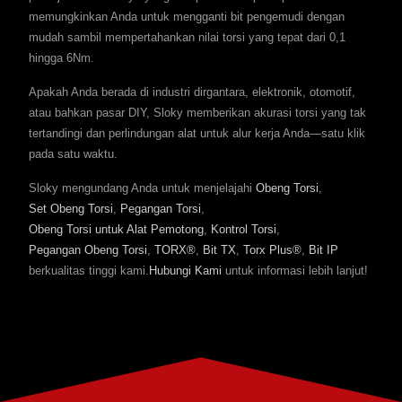
memungkinkan Anda untuk mengganti bit pengemudi dengan
mudah sambil mempertahankan nilai torsi yang tepat dari 0,1
hingga 6Nm.
Apakah Anda berada di industri dirgantara, elektronik, otomotif,
atau bahkan pasar DIY, Sloky memberikan akurasi torsi yang tak
tertandingi dan perlindungan alat untuk alur kerja Anda—satu klik
pada satu waktu.
Sloky mengundang Anda untuk menjelajahi
Obeng Torsi
,
Set Obeng Torsi
,
Pegangan Torsi
,
Obeng Torsi untuk Alat Pemotong
,
Kontrol Torsi
,
Pegangan Obeng Torsi
,
TORX®
,
Bit TX
,
Torx Plus®
,
Bit IP
berkualitas tinggi kami.
Hubungi Kami
untuk informasi lebih lanjut!