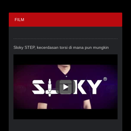
FILM
Sloky STEP, kecerdasan torsi di mana pun mungkin
Sloky STEP, Kecerdasan Torsi