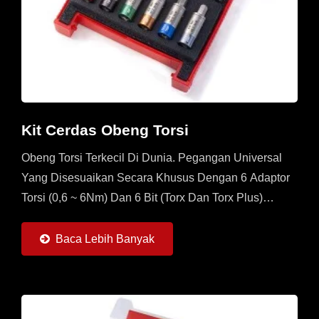
Kit Cerdas Obeng Torsi
Obeng Torsi Terkecil Di Dunia. Pegangan Universal
Yang Disesuaikan Secara Khusus Dengan 6 Adaptor
Torsi (0,6 ~ 6Nm) Dan 6 Bit (Torx Dan Torx Plus)
Tersedia. Ini Adalah Set Multi Yang Harus Dimiliki
Operator...
Baca Lebih Banyak