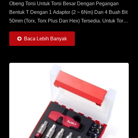
Obeng Torsi Untuk Torsi Besar Dengan Pegangan
Bentuk T Dengan 1 Adaptor (2 ~ 6Nm) Dan 4 Buah Bit
50mm (Torx, Torx Plus Dan Hex) Tersedia. Untuk Torsi
Lebih Dari 2Nm, Ini Adalah Set Terbaik Untuk
Aplikasi....
Baca Lebih Banyak