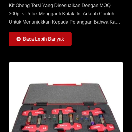
Kit Obeng Torsi Yang Disesuaikan Dengan MOQ
300pcs Untuk Mengganti Kotak. Ini Adalah Contoh
Untuk Menunjukkan Kepada Pelanggan Bahwa Kami
Juga Dapat Menyediakan Kotak Berbeda Dengan Isi
Yang Dirancang...
Baca Lebih Banyak