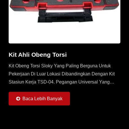
Kit Ahli Obeng Torsi
Kit Obeng Torsi Sloky Yang Paling Berguna Untuk
Pekerjaan Di Luar Lokasi Dibandingkan Dengan Kit
Stasiun Kerja TSD-04. Pegangan Universal Yang
Disesuaikan Secara Khusus Dengan 6 Obeng Torsi
Sloky (0,6...
Baca Lebih Banyak