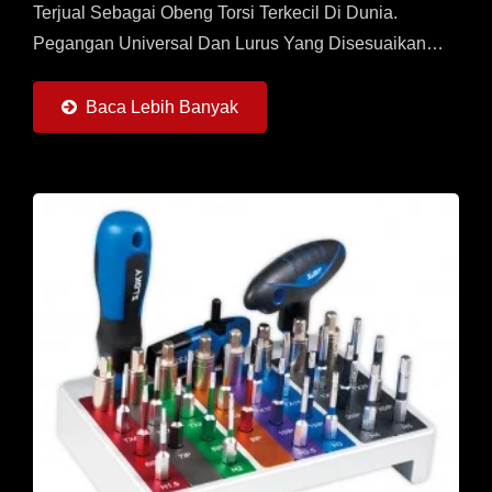
Terjual Sebagai Obeng Torsi Terkecil Di Dunia.
Pegangan Universal Dan Lurus Yang Disesuaikan
Secara Khusus Dengan 6 Adaptor Torsi (0,6 ~ 6Nm)
Dan 6 Buah Bit Masing-Masing...
Baca Lebih Banyak