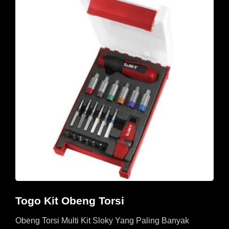
Togo Kit Obeng Torsi
Obeng Torsi Multi Kit Sloky Yang Paling Banyak