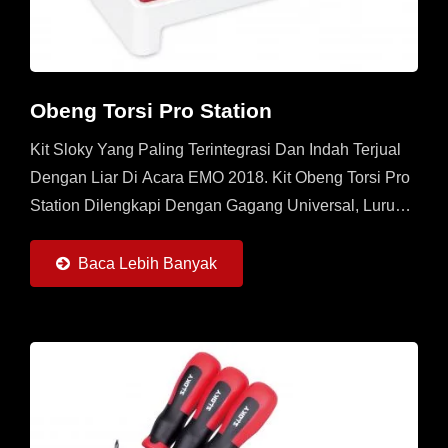
Obeng Torsi Pro Station
Kit Sloky Yang Paling Terintegrasi Dan Indah Terjual
Dengan Liar Di Acara EMO 2018. Kit Obeng Torsi Pro
Station Dilengkapi Dengan Gagang Universal, Lurus,
Dan Berbentuk T, 8 Adaptor Torsi (0,6 ~ 6Nm) Dan 22
Buah...
Baca Lebih Banyak