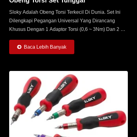
Obeng Torsi Set Tunggal
Sloky Adalah Obeng Torsi Terkecil Di Dunia. Set Ini
Dilengkapi Pegangan Universal Yang Dirancang
Khusus Dengan 1 Adaptor Torsi (0,6 ~ 3Nm) Dan 2 Bit
Masing-Masing 25mm Dan 50mm (Torx, Torx Plus,
Dan Hex)...
Baca Lebih Banyak