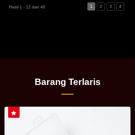
1
2
3
4
Hasil 1 - 12 dari 40
Barang Terlaris