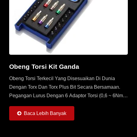
Obeng Torsi Kit Ganda
Obeng Torsi Terkecil Yang Disesuaikan Di Dunia
Dengan Torx Dan Torx Plus Bit Secara Bersamaan.
Pegangan Lurus Dengan 6 Adaptor Torsi (0,6 ~ 6Nm)
Dan 6 Buah Bit Torx Dan Torx Plus. Ini Adalah Set
Multi...
Baca Lebih Banyak