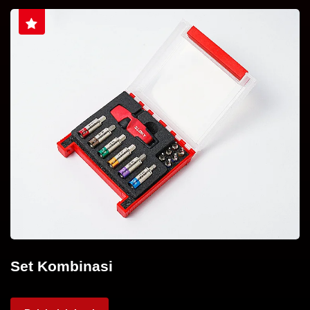
Set Kombinasi