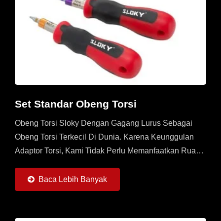
Set Standar Obeng Torsi
Obeng Torsi Sloky Dengan Gagang Lurus Sebagai
Obeng Torsi Terkecil Di Dunia. Karena Keunggulan
Adaptor Torsi, Kami Tidak Perlu Memanfaatkan Ruang
Di Pegangan. Pegangan Apa Pun Dengan Lubang
1/4" (6,35H)...
Baca Lebih Banyak