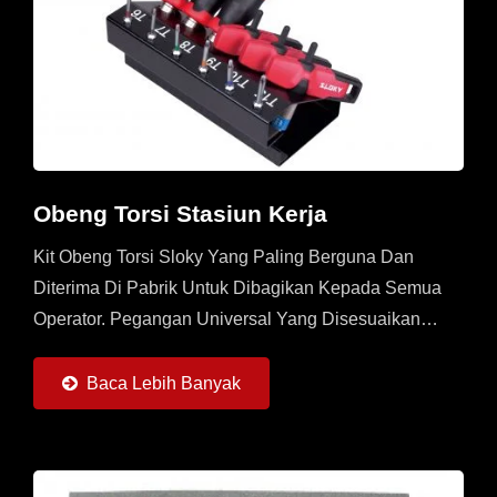
Obeng Torsi Stasiun Kerja
Kit Obeng Torsi Sloky Yang Paling Berguna Dan
Diterima Di Pabrik Untuk Dibagikan Kepada Semua
Operator. Pegangan Universal Yang Disesuaikan
Secara Khusus Dengan 6 Obeng Torsi Sloky (0,6 ~
6Nm) Dan 6 Buah...
Baca Lebih Banyak