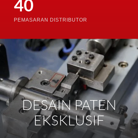
40
PEMASARAN DISTRIBUTOR
DESAIN PATEN
EKSKLUSIF