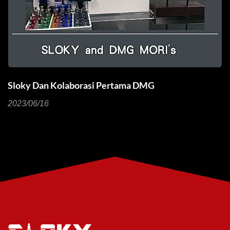
olaborasi Pertama DMG
Menggunakan
Anda Lebih E
2023/06/01