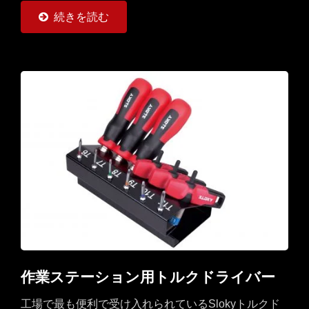
50mmのカラーコード付きビット22個（Torx、Torx...
続きを読む
作業ステーション用トルクドライバー
工場で最も便利で受け入れられているSlokyトルクド