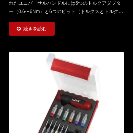
れたユニバーサルハンドルには6つのトルクアダプタ
ー（0.6〜6Nm）と6つのビット（トルクスとトルクス
プラス）があります。フィールドジョブでオペレータ
ーが持つためのマルチセットです。CNC切削工具の加
続きを読む
工、旋削、フライス加工に対応しています。
（TORX®およびTORX...