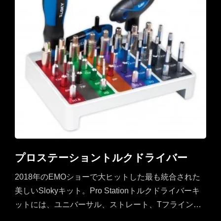
プロステーショントルクドライバー
2018年のEMOショーで大ヒットした最も統合された
美しいSlokyキット。Pro Stationトルクドライバーキ
ットには、ユニバーサル、ストレート、Tフライング
ハンドル、8つのトルクアダプター（0.6〜6Nm）、