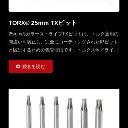
TORX® 25mm TXビット
25mmのカラーストライプTXビットは、トルク適用の
間違いを防止し、完全にコーティングされたIPビット
と区別するための色管理用です。トルクス® ドライブ
は、工具とネジの間を点接触ではなく線接触または面
接触によって駆動します。また、伝達できるトルクと
続きを読む
力の量も増加します。マシニング、旋削、フライス加
工のCNC切削工具に使いやすい。...