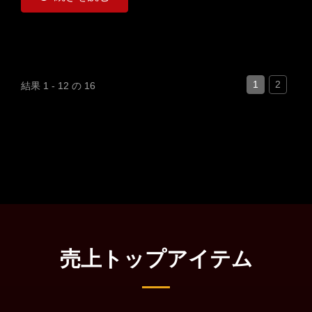
1
2
結果 1 - 12 の 16
売上トップアイテム