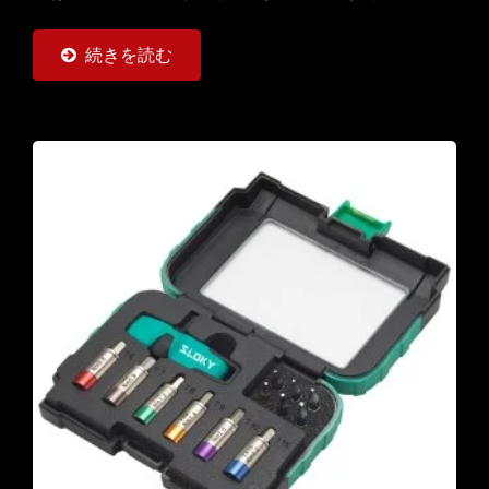
ルクスとトルクスプラスのビットが付属しています。
現場作業で使用するためのマルチセットです。CNC切
続きを読む
削工具の加工、旋削、フライス加工にも使いやすいで
す。（TORX®およびTORX...