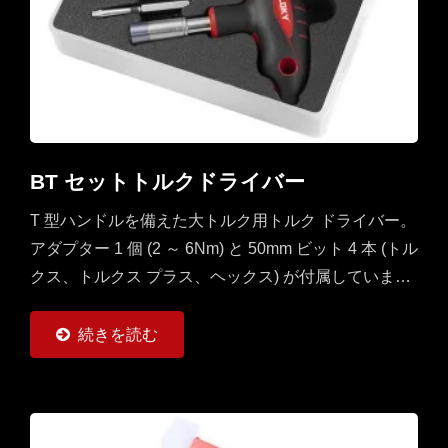
BT セットトルクドライバー
T 型ハンドルを備えた大トルク用トルク ドライバー。
アダプター 1 個 (2 ～ 6Nm) と 50mm ビット 4 本 (トル
クス、トルクス プラス、ヘックス) が付属していま
す。トルク2Nm以上の用途に最適なセットです。マシ
ニング、旋削、フライス加工のCNC切削工具に使いや
続きを読む
すい。...