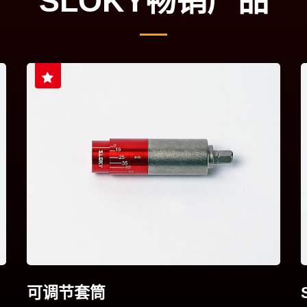
SLOKY畅销产品
可调节套筒