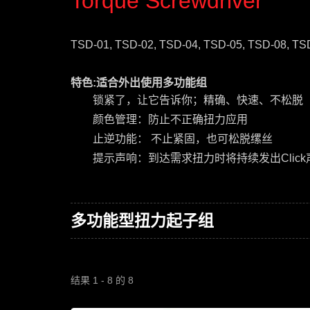
Torque Screwdriver
TSD-01, TSD-02, TSD-04, TSD-05, TSD-08, TS
特色:适合外出使用多功能组
锁紧了，让它告诉你；精确、快速、不松脱
颜色管理：防止不正确扭力应用
止逆功能： 不止紧固，也可松脱缧丝
提示声响：到达需求扭力时将持续发出Click
多功能型扭力起子组
结果 1 - 8 的 8