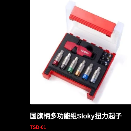
国旗柄多功能组Sloky扭力起子
TSD-01