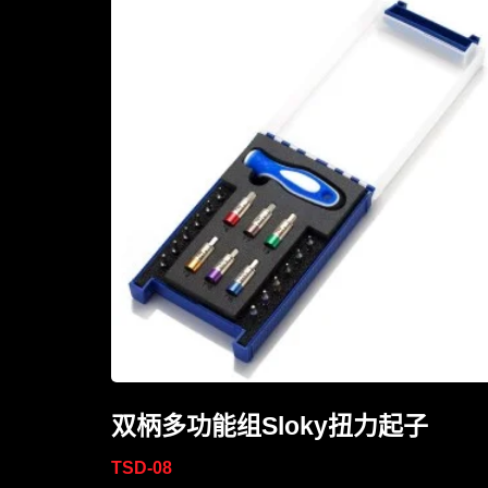
双柄多功能组Sloky扭力起子
TSD-08