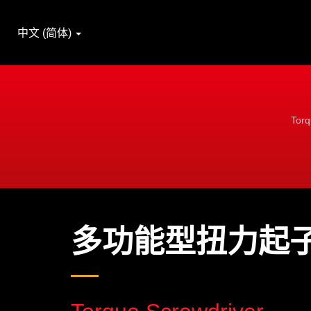
中文 (简体)
To
多功能型扭力起