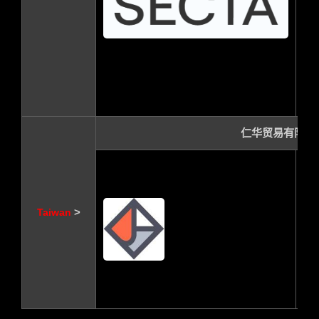
Te
Fa
Mai
Ma
仁华贸易有限公
2
段
Te
>
Taiwan
Fa
we
ht