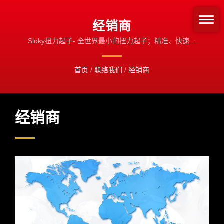
经销商
Sloky扭力起子- 全世界最小的扭力起子；精准、快速、
不松脱
首页
/
联络我们
/
经销商
经销商