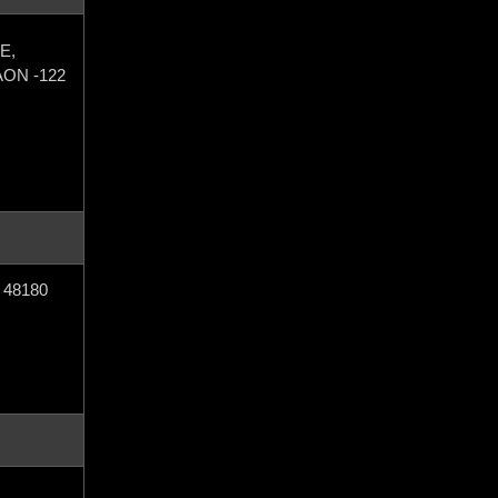
E,
ON -122
 48180