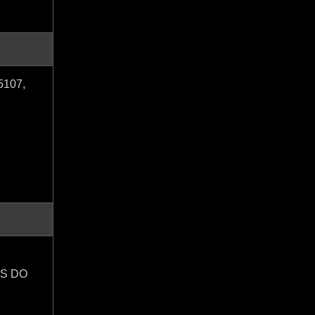
5107,
S DO