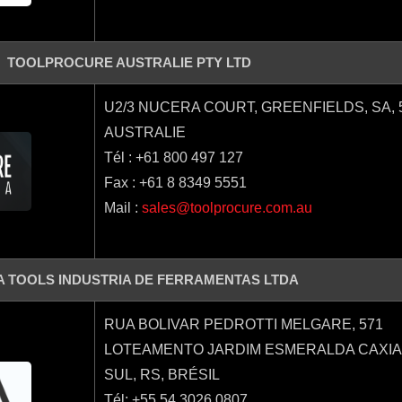
TOOLPROCURE AUSTRALIE PTY LTD
U2/3 NUCERA COURT, GREENFIELDS, SA, 
AUSTRALIE
Tél : +61 800 497 127
Fax : +61 8 8349 5551
Mail :
sales@toolprocure.com.au
A TOOLS INDUSTRIA DE FERRAMENTAS LTDA
RUA BOLIVAR PEDROTTI MELGARE, 571
LOTEAMENTO JARDIM ESMERALDA CAXIA
SUL, RS, BRÉSIL
Tél: +55 54 3026 0807