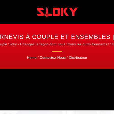
URNEVIS À COUPLE ET ENSEMBLES |
OFFICIELLE SLOKY
ouple Sloky - Changez la façon dont nous fixons les outils tournants ! S
Home
/
Contactez-Nous
/
Distributeur