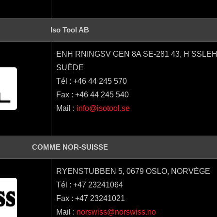
Iso Tool AB
ENH RNINGSV GEN 8A SE-281 43, H SSLE
SUÈDE
Tél : +46 44 245 570
Fax : +46 44 245 540
Mail :
info@isotool.se
COMME NOR-SUISSE
RYENSTUBBEN 5, 0679 OSLO, NORVÈGE
Tél : +47 23241064
Fax : +47 23241021
Mail :
norswiss@norswiss.no