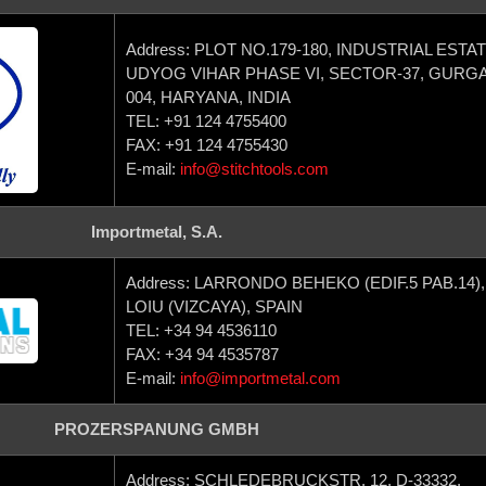
Address: PLOT NO.179-180, INDUSTRIAL ESTAT
UDYOG VIHAR PHASE VI, SECTOR-37, GURGA
004, HARYANA, INDIA
TEL: +91 124 4755400
FAX: +91 124 4755430
E-mail:
info@stitchtools.com
Importmetal, S.A.
Address: LARRONDO BEHEKO (EDIF.5 PAB.14),
LOIU (VIZCAYA), SPAIN
TEL: +34 94 4536110
FAX: +34 94 4535787
E-mail:
info@importmetal.com
PROZERSPANUNG GMBH
Address: SCHLEDEBRUCKSTR. 12, D-33332,