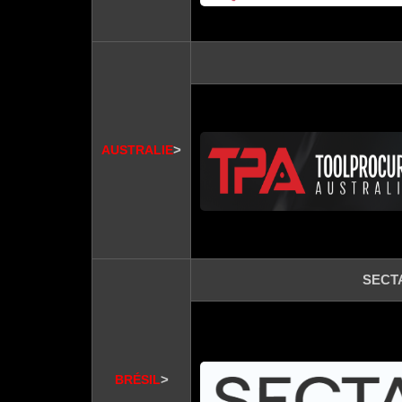
>
AUSTRALIE
SECT
>
BRÉSIL