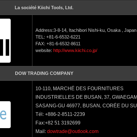
La société Kiichi Tools, Ltd.
Address:3-8-14, Itachibori Nishi-ku, Osaka , Japan
TEL: +81-6-6532-6221
FAX: +81-6-6532-8611
website:
http://www.kiichi.co.jp/
DOW TRADING COMPANY
10-110, MARCHÉ DES FOURNITURES
INDUSTRIELLES DE BUSAN, 37, GWAEGAM
SASANG-GU 46977, BUSAN, CORÉE DU S
Tél: +886-2-8511-2239
Fax:+82 51 3192699
Mail:
dowtrade@outlook.com