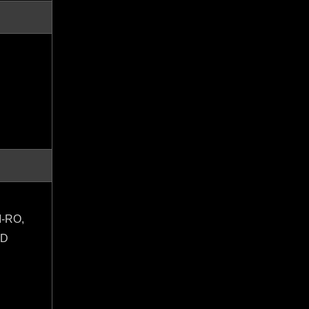
-RO,
UD