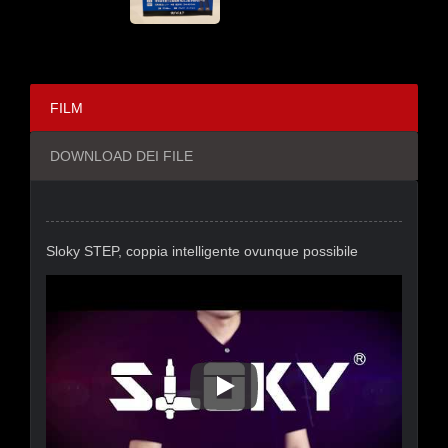
FILM
DOWNLOAD DEI FILE
Sloky STEP, coppia intelligente ovunque possibile
Sloky STEP, Coppia Intelligen