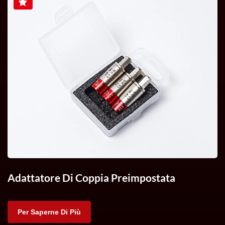
Adattatore Di Coppia Preimpostata
Per Saperne Di Più