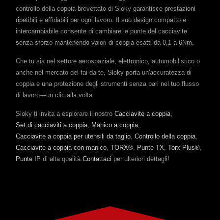
controllo della coppia brevettato di Sloky garantisce prestazioni
ripetibili e affidabili per ogni lavoro. Il suo design compatto e
intercambiabile consente di cambiare le punte del cacciavite
senza sforzo mantenendo valori di coppia esatti da 0,1 a 6Nm.
Che tu sia nel settore aerospaziale, elettronico, automobilistico o
anche nel mercato del fai-da-te, Sloky porta un'accuratezza di
coppia e una protezione degli strumenti senza pari nel tuo flusso
di lavoro—un clic alla volta.
Sloky ti invita a esplorare il nostro
Cacciavite a coppia
,
Set di cacciaviti a coppia
,
Manico a coppia
,
Cacciavite a coppia per utensili da taglio
,
Controllo della coppia
,
Cacciavite a coppia con manico
,
TORX®
,
Punte TX
,
Torx Plus®
,
Punte IP
di alta qualità.
Contattaci
per ulteriori dettagli!