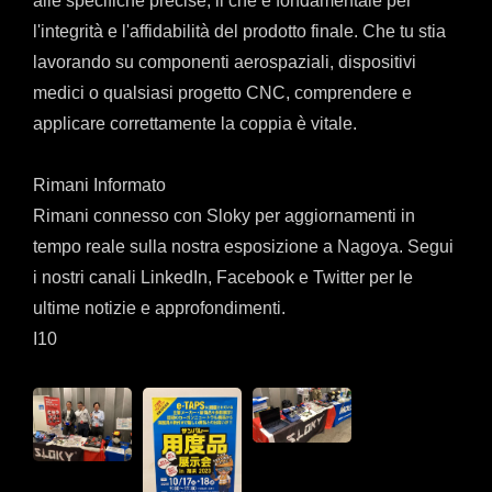
alle specifiche precise, il che è fondamentale per
l'integrità e l'affidabilità del prodotto finale. Che tu stia
lavorando su componenti aerospaziali, dispositivi
medici o qualsiasi progetto CNC, comprendere e
applicare correttamente la coppia è vitale.
Rimani Informato
Rimani connesso con Sloky per aggiornamenti in
tempo reale sulla nostra esposizione a Nagoya. Segui
i nostri canali LinkedIn, Facebook e Twitter per le
ultime notizie e approfondimenti.
I10