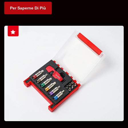
Per Saperne Di Più