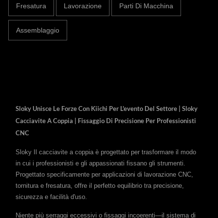
Fresatura
Lavorazione
Parti Di Macchina
Assemblaggio
Sloky Unisce Le Forze Con Kiichi Per L'evento Del Settore | Sloky
Cacciavite A Coppia | Fissaggio Di Precisione Per Professionisti
CNC
Sloky Il cacciavite a coppia è progettato per trasformare il modo
in cui i professionisti e gli appassionati fissano gli strumenti.
Progettato specificamente per applicazioni di lavorazione CNC,
tornitura e fresatura, offre il perfetto equilibrio tra precisione,
sicurezza e facilità d'uso.
Niente più serraggi eccessivi o fissaggi incoerenti—il sistema di