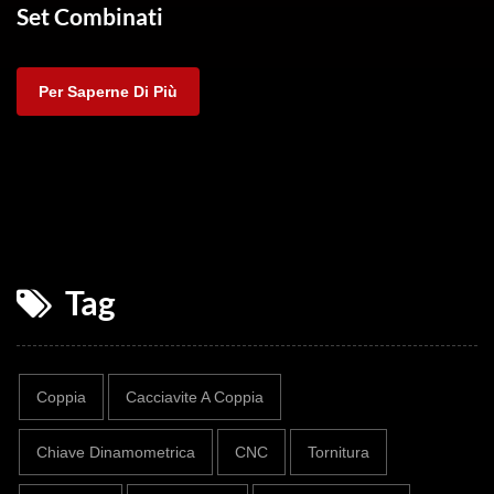
Set Combinati
Per Saperne Di Più
Tag
Coppia
Cacciavite A Coppia
Chiave Dinamometrica
CNC
Tornitura