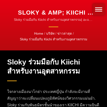
SLOKY & AMP; KIICHI |
SLOKY ป้องกันการขันแน่น
Sloky ร่วมมือกับ Kiichi สำหรับงานอุตสาหกรรม| อะแดป
เตอร์แรงบิด & หลอด | ปรับแต่งสำหรับประเภทบิตใดก็ได้
เกินไป | การตั้งค่าแรงบิดที่
Home
/
บริษัท
/
ข่าวล่าสุด
/
ง่าย
Sloky ร่วมมือกับ Kiichi สำหรับงานอุตสาหกรรม
Sloky ร่วมมือกับ Kiichi
สำหรับงานอุตสาหกรรม
ใจกลางเมืองนาโกย่า ประเทศญี่ปุ่น กำลังจะมีงานที่
สัญญาว่าจะเปลี่ยนแปลงภูมิทัศน์ของวิศวกรรมแม่นยำ.
Sloky ร่วมกับพันธมิตรชั้นนำของเรา KIICHI มีความยินดี