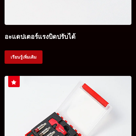
อะแดปเตอร์แรงบิดปรับได้
เรียนรู้เพิ่มเติม