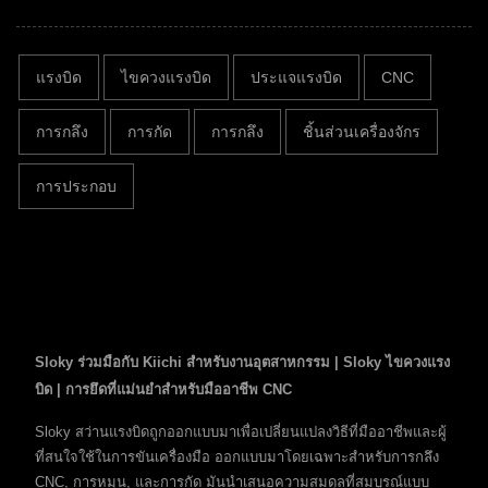
แรงบิด
ไขควงแรงบิด
ประแจแรงบิด
CNC
การกลึง
การกัด
การกลึง
ชิ้นส่วนเครื่องจักร
การประกอบ
Sloky ร่วมมือกับ Kiichi สำหรับงานอุตสาหกรรม | Sloky ไขควงแรง
บิด | การยึดที่แม่นยำสำหรับมืออาชีพ CNC
Sloky สว่านแรงบิดถูกออกแบบมาเพื่อเปลี่ยนแปลงวิธีที่มืออาชีพและผู้
ที่สนใจใช้ในการขันเครื่องมือ ออกแบบมาโดยเฉพาะสำหรับการกลึง
CNC, การหมุน, และการกัด มันนำเสนอความสมดุลที่สมบูรณ์แบบ