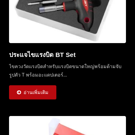
ประแจไขแรงบิด BT Set
ไขควงวัดแรงบิดสำหรับแรงบิดขนาดใหญ่พร้อมด้ามจับ
รูปตัว T พร้อมอะแดปเตอร์...
อ่านเพิ่มเติม