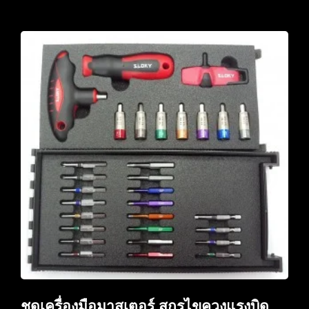
ชุดเครื่องมือมาสเตอร์ สกรูไขควงแรงบิด