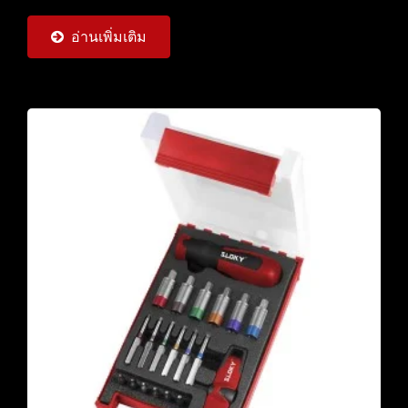
อ่านเพิ่มเติม