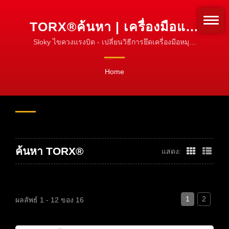
TORX®ค้นหา | เครื่องมือแรง
บิด CNC สำหรับการกลึง, การ
Sloky ไขควงแรงบิด - เปลี่ยนวิธีการยึดเครื่องมือหมุน!
มาตรฐานสำหรับการยึด!
หมุน & การกัด
Home
ค้นหา TORX®
แสดง:
1
2
ผลลัพธ์ 1 - 12 ของ 16