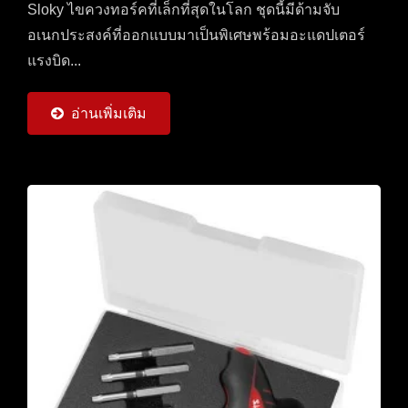
Sloky ไขควงทอร์คที่เล็กที่สุดในโลก ชุดนี้มีด้ามจับ
อเนกประสงค์ที่ออกแบบมาเป็นพิเศษพร้อมอะแดปเตอร์
แรงบิด...
อ่านเพิ่มเติม