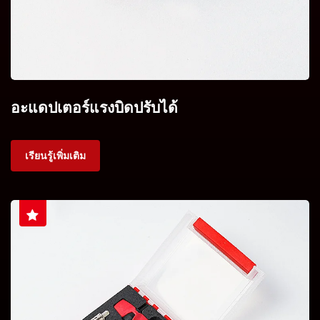
อะแดปเตอร์แรงบิดปรับได้
เรียนรู้เพิ่มเติม