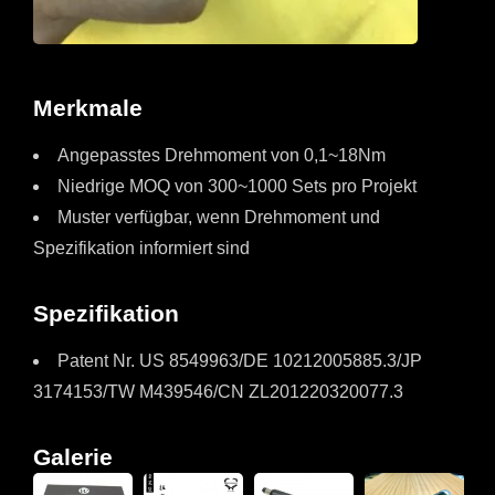
Merkmale
Angepasstes Drehmoment von 0,1~18Nm
Niedrige MOQ von 300~1000 Sets pro Projekt
Muster verfügbar, wenn Drehmoment und
Spezifikation informiert sind
Spezifikation
Patent Nr. US 8549963/DE 10212005885.3/JP
3174153/TW M439546/CN ZL201220320077.3
Galerie