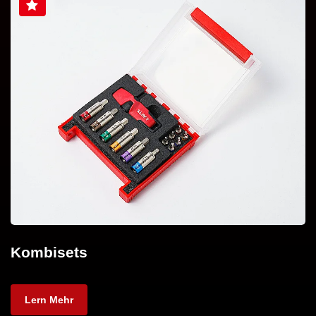
Kombisets
Lern Mehr