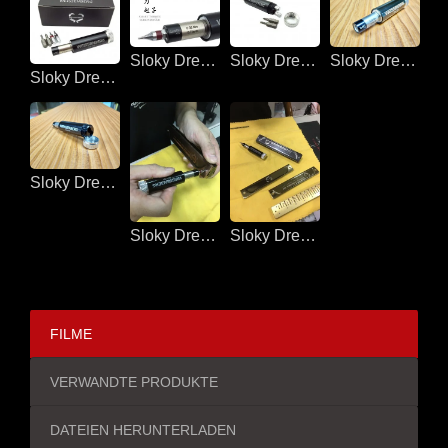
Sloky Drehmomentschraubendreher für Harmonikas
Sloky Drehmomentschraubendreher für Harmonikas
Sloky Drehmomentschraubendreher für Harmonikas
Sloky Drehmomentschraubendreher für Harmonikas
Sloky Drehmomentschraubendreher für Harmonikas
Sloky Drehmomentschraubendreher für Harmonikas
Sloky Drehmomentschraubendreher für Harmonikas
FILME
VERWANDTE PRODUKTE
DATEIEN HERUNTERLADEN