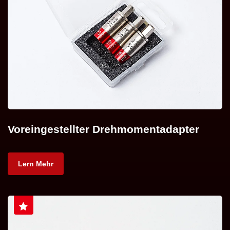
Voreingestellter Drehmomentadapter
Lern Mehr