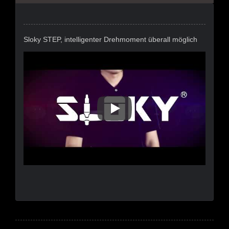
Sloky STEP, intelligenter Drehmoment überall möglich
Sloky STEP, Intelligenter Dreh