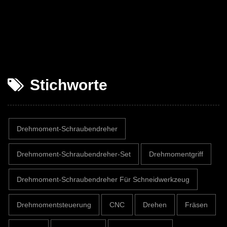
Stichworte
Drehmoment-Schraubendreher
Drehmoment-Schraubendreher-Set
Drehmomentgriff
Drehmoment-Schraubendreher Für Schneidwerkzeug
Drehmomentsteuerung
CNC
Drehen
Fräsen