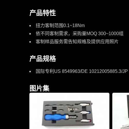
产品特性
扭力客制范围0.1~18Nm
依不同客制需求，采购量MOQ 300~1000组
客制样品服务需告知规格及提供应用照片
产品规格
国际专利US 8549963/DE 10212005885.3/JP 
图片集