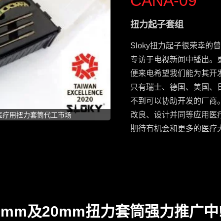
CANA-09
扭力起子套组
Sloky扭力起子很荣幸的
专访于电视新闻中播出。
便来电希望我们能为其开
只有瑞士、德国、美国、
不到可以协助开发的厂商。
改良、设计并同等应用医疗
入医疗用扭力套筒代工市场
期待有机会和更多的医疗
mm及20mm扭力套筒强力推广中!