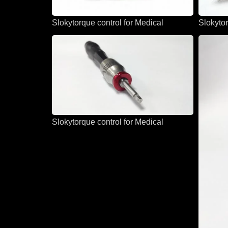
Slokytorque control for Medical
Slokytor
Slokytorque control for Medical