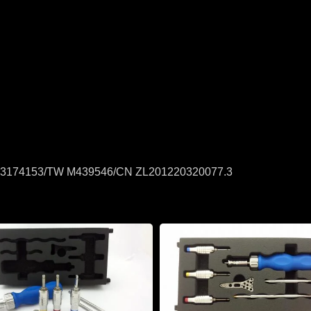
3174153/TW M439546/CN ZL201220320077.3