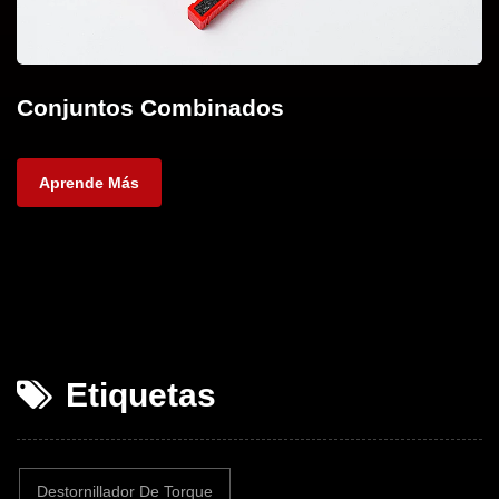
Conjuntos Combinados
Aprende Más
Etiquetas
Destornillador De Torque