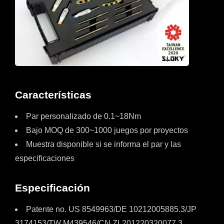
Características
Par personalizado de 0.1~18Nm
Bajo MOQ de 300~1000 juegos por proyectos
Muestra disponible si se informa el par y las
especificaciones
Especificación
Patente no. US 8549963/DE 10212005885.3/JP
3174153/TW M439546/CN ZL201220320077.3