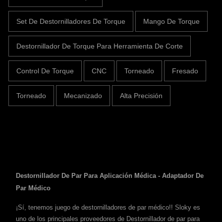
Set De Destornilladores De Torque
Mango De Torque
Destornillador De Torque Para Herramienta De Corte
Control De Torque
CNC
Torneado
Fresado
Torneado
Mecanizado
Alta Precisión
Destornillador De Par Para Aplicación Médica - Adaptador De
Par Médico
¡Sí, tenemos juego de destornilladores de par médico!! Sloky es
uno de los principales proveedores de Destornillador de par para