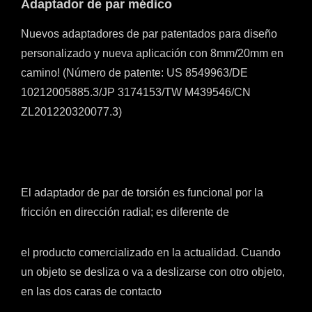
Adaptador de par médico
Nuevos adaptadores de par patentados para diseño
personalizado y nueva aplicación con 8mm/20mm en
camino! (Número de patente: US 8549963/DE
10212005885.3/JP 3174153/TW M439546/CN
ZL201220320077.3)
El adaptador de par de torsión es funcional por la
fricción en dirección radial; es diferente de
el producto comercializado en la actualidad. Cuando
un objeto se desliza o va a deslizarse con otro objeto,
en las dos caras de contacto