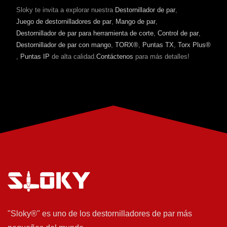
Sloky te invita a explorar nuestra
Destornillador de par
,
Juego de destornilladores de par
,
Mango de par
,
Destornillador de par para herramienta de corte
,
Control de par
,
Destornillador de par con mango
,
TORX®
,
Puntas TX
,
Torx Plus®
,
Puntas IP
de alta calidad.
Contáctenos
para más detalles!
"Sloky®" es uno de los destornilladores de par más