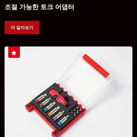
조절 가능한 토크 어댑터
더 알아보기