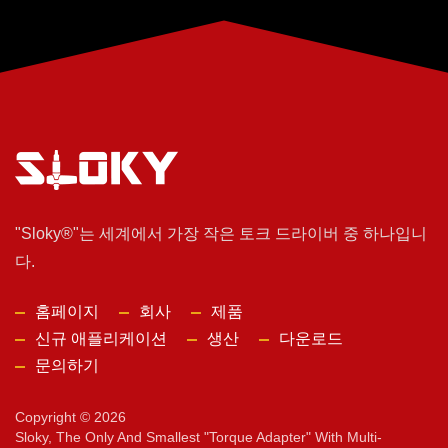
"Sloky®"는 세계에서 가장 작은 토크 드라이버 중 하나입니
다.
홈페이지
회사
제품
신규 애플리케이션
생산
다운로드
문의하기
Copyright © 2026
Sloky, The Only And Smallest "torque Adapter" With Multi-