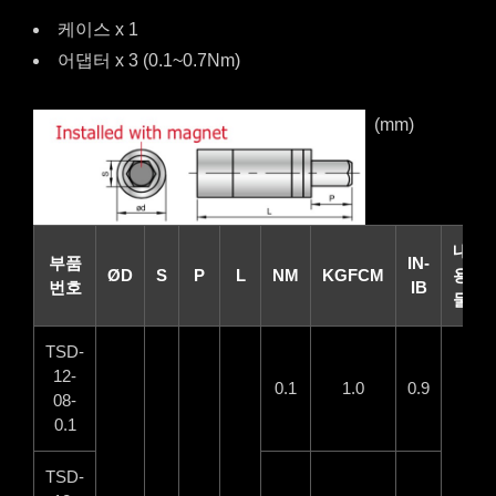
케이스 x 1
어댑터 x 3 (0.1~0.7Nm)
(mm)
내
부품
IN-
ØD
S
P
L
NM
KGFCM
용
번호
IB
물
TSD-
12-
0.1
1.0
0.9
08-
0.1
TSD-