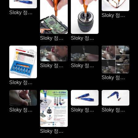
Sloky 정밀 조립 및 마이크로 조립을 위한 미니 토크
Sloky 정밀 조립 및 마이크로 조립을 위한 미니 토크
Sloky 정밀 조립 및 마이크로 조립을 위한 미니 토크
Sloky 정밀 조립 및 마이크로 조립을 위한 미니 토크
Sloky 정밀 조립 및 마이크로 조립을 위한 미니 토크
Sloky 정밀 조립 및 마이크로 조립을 위한 미니 토크
Sloky 정밀 조립 및 마이크로 조립을 위한 미니 토크
Sloky 정밀 조립 및 마이크로 조립을 위한 미니 토크
Sloky 정밀 조립 및 마이크로 조립을 위한 미니 토크
Sloky 정밀 조립 및 마이크로 조립을 위한 미니 토크
Sloky 정밀 조립 및 마이크로 조립을 위한 미니 토크
Sloky 정밀 조립 및 마이크로 조립을 위한 미니 토크