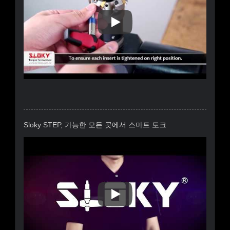
왜 Sloky가 절단 도구를 고정
Sloky STEP, 가능한 모든 곳에서 스마트 토크
Sloky STEP, 가능한 모든 곳