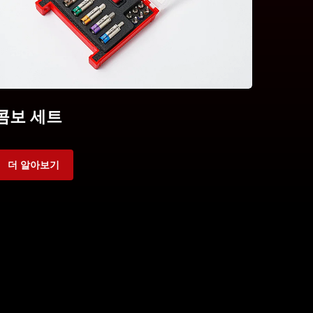
콤보 세트
더 알아보기