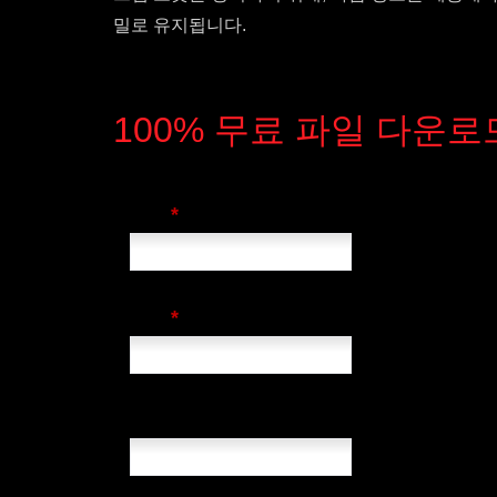
밀로 유지됩니다.
100% 무료 파일 다운로
*
이름
*
회사
국가