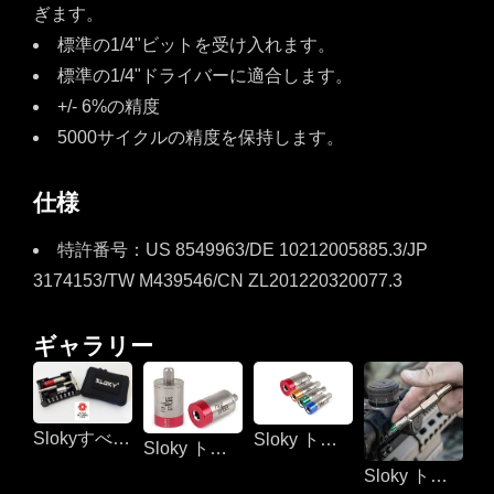
ぎます。
標準の1/4"ビットを受け入れます。
標準の1/4"ドライバーに適合します。
+/- 6%の精度
5000サイクルの精度を保持します。
仕様
特許番号：US 8549963/DE 10212005885.3/JP
3174153/TW M439546/CN ZL201220320077.3
ギャラリー
Slokyすべてのソリューションとすべてのアプリケーションに対応した調整可能なトルクアダプター
Sloky トルクドライバー（シューティング用）
Sloky トルクドライバー（シューティング用）
Sloky トルクドライバー（シューティング用）