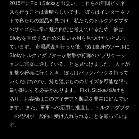
2015年にFix it Sticksと出会い、これらの年間ビジネ
スを行うことは素晴らしいです。 彼らはインターネッ
トで私たちの製品を見つけ、私たちのトルクアダプタ
のサイズが非常に魅力的だと考えているため、彼は
Slokyを宣伝するための良い応用を見つけたいと思っ
ています。 市場調査を行った後、彼は自身のツールに
Slokyトルクアダプターが射撃や狩猟のアプリケーシ
ョンに完璧に適していることを見つけました。 人々が
射撃や狩猟に行くとき、彼らはバックパックを持って
いくだけなので、持ち運ぶもののサイズを可能な限り
最小限にする必要があります。 Fix it Sticksの助けも
あり、お客様はこのアイデアと製品を非常に好んでい
ます。 また、軍事への応用も推進し、トルクアダプタ
ーの発明が一般的に受け入れられることを願っていま
す。