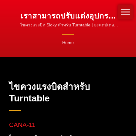
เราสามารถปรับแต่งอุปกรณ์
แรงบิดของ SLOKY สำหรับ
ไขควงแรงบิด Sloky สำหรับ Turntable | อะแดปเตอร์
แรงบิดและปลอก | ปรับแต่งสำหรับประเภทบิตใด ๆ
การใช้งานของคุณใน
Home
TURNTABLE | เครื่องมือแรง
บิด CNC สำหรับการกลึง, การ
หมุนและการกัด
ไขควงแรงบิดสำหรับ
Turntable
CANA-11