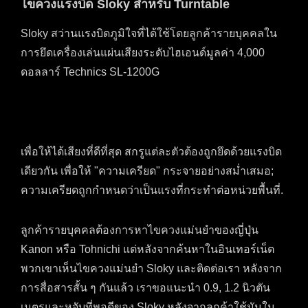
ไขควงแรงบิด Sloky สำหรับ Turntable
Sloky สว่านแรงบิดภูมิใจที่ได้ใช้โดยลูกค้ารายบุคคลใน
การยึดเครื่องเล่นแผ่นเสียงระดับไฮเอนด์มูลค่า 4,000
ดอลลาร์ Technics SL-1200G
เพื่อให้ได้เสียงที่ดีที่สุด สกรูแต่ละตัวต้องถูกยึดด้วยแรงบิด
เดียวกัน เพื่อให้ "ความเครียด" กระจายอย่างสม่ำเสมอ;
ความเครียดถูกกำหนดว่าเป็นแรงที่กระทำต่อหน่วยพื้นที่.
ลูกค้ารายบุคคลต้องการหาไขควงแม่นยำของญี่ปุ่น
Kanon หรือ Tohnichi แต่หลังจากค้นหาในอินเทอร์เน็ต
พวกเขาเห็นไขควงแม่นยำ Sloky และติดต่อเรา หลังจาก
การสื่อสารสั้น ๆ กันแล้ว เราขอแนะนำ 0.9, 1.2 นิวตัน
เมตรและหูจับที่พอดีของ Sloky หลังจากลูกค้าใช้มันใน