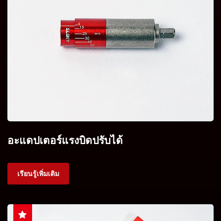
อะแดปเตอร์แรงบิดปรับได้
เรียนรู้เพิ่มเติม