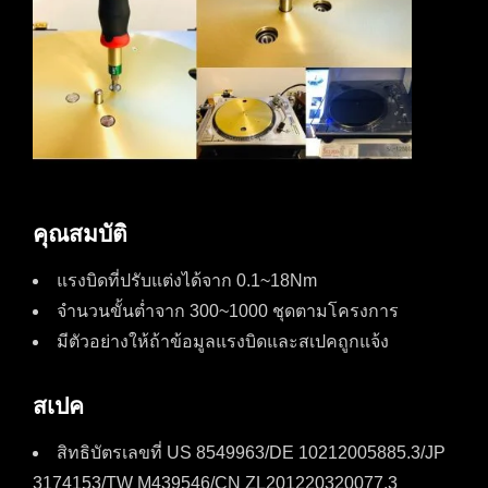
คุณสมบัติ
แรงบิดที่ปรับแต่งได้จาก 0.1~18Nm
จำนวนขั้นต่ำจาก 300~1000 ชุดตามโครงการ
มีตัวอย่างให้ถ้าข้อมูลแรงบิดและสเปคถูกแจ้ง
สเปค
สิทธิบัตรเลขที่ US 8549963/DE 10212005885.3/JP
3174153/TW M439546/CN ZL201220320077.3