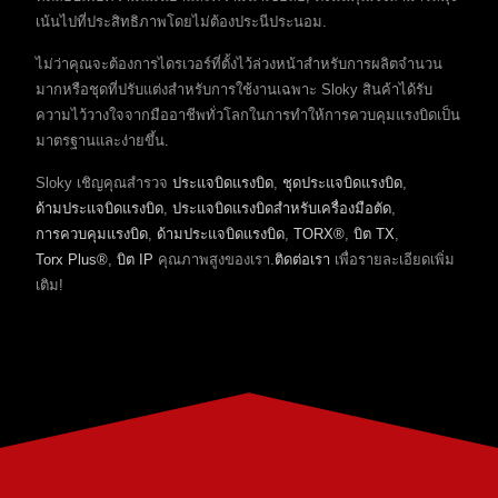
เน้นไปที่ประสิทธิภาพโดยไม่ต้องประนีประนอม.
ไม่ว่าคุณจะต้องการไดรเวอร์ที่ตั้งไว้ล่วงหน้าสำหรับการผลิตจำนวน
มากหรือชุดที่ปรับแต่งสำหรับการใช้งานเฉพาะ Sloky สินค้าได้รับ
ความไว้วางใจจากมืออาชีพทั่วโลกในการทำให้การควบคุมแรงบิดเป็น
มาตรฐานและง่ายขึ้น.
Sloky เชิญคุณสำรวจ
ประแจบิดแรงบิด
,
ชุดประแจบิดแรงบิด
,
ด้ามประแจบิดแรงบิด
,
ประแจบิดแรงบิดสำหรับเครื่องมือตัด
,
การควบคุมแรงบิด
,
ด้ามประแจบิดแรงบิด
,
TORX®
,
บิต TX
,
Torx Plus®
,
บิต IP
คุณภาพสูงของเรา.
ติดต่อเรา
เพื่อรายละเอียดเพิ่ม
เติม!