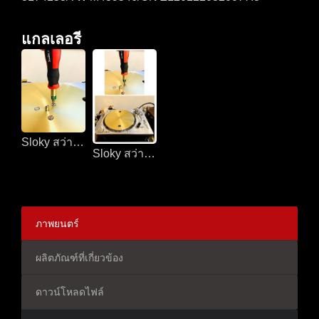
แกลเลอรี
Sloky สว่านแรงบิดสำหรับโต๊ะหมุน
Sloky สว่านแรงบิดสำหรับโต๊ะหมุน
ภาพยนตร์
ผลิตภัณฑ์ที่เกี่ยวข้อง
ดาวน์โหลดไฟล์