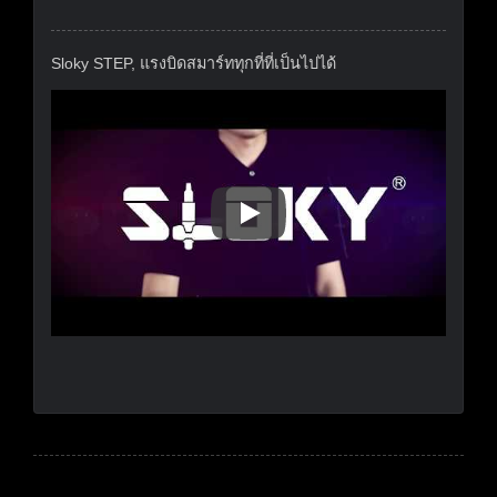
Sloky STEP, แรงบิดสมาร์ททุกที่ที่เป็นไปได้
Sloky STEP, แรงบิดสมาร์ททุกที่ท