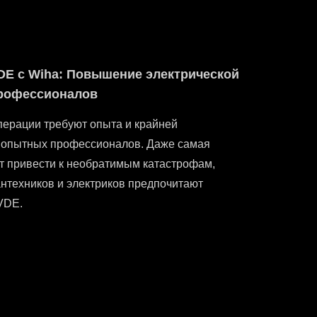
DE с Wiha: Повышение электрической
профессионалов
перации требуют опыта и крайней
я опытных профессионалов. Даже самая
т привести к необратимым катастрофам,
нтехников и электриков предпочитают
VDE.