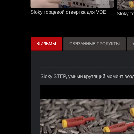
Sloky торцевой отвертка для VDE
Sloky т
ФИЛЬМЫ
СВЯЗАННЫЕ ПРОДУКТЫ
Sloky STEP, умный крутящий момент везд