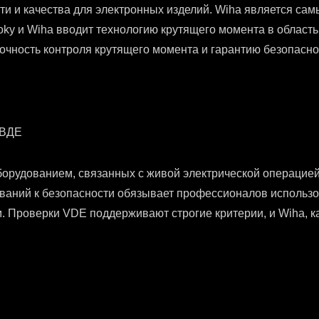
ти и качества для электронных изделий. Wiha является с
ky и Wiha вводит технологию крутящего момента в область
чность контроля крутящего момента и гарантию безопасно
 ВДЕ
борудованием, связанных с живой электрической операцие
ований к безопасности обязывает профессионалов использ
. Проверки VDE поддерживают строгие критерии, и Wiha, к