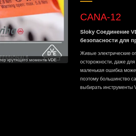
CANA-12
Sloky Соединение V
безопасности для 
Живые электрические о
птер крутящего момента VDE
осторожности, даже дл
маленькая ошибка може
поэтому большинство са
выбирать инструменты 