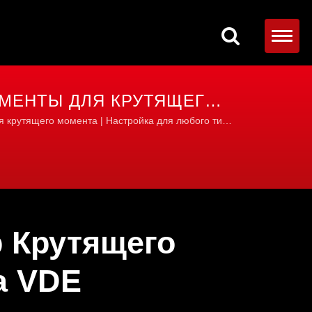
УМЕНТЫ ДЛЯ КРУТЯЩЕГО
ЕРНОЙ РАБОТЫ
 крутящего момента | Настройка для любого типа
 Крутящего
а VDE