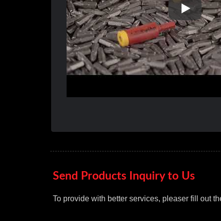
Sloky ST