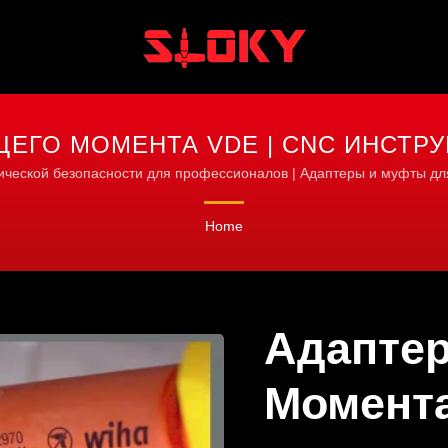
ЩЕГО МОМЕНТА VDE | CNC ИНСТР
 ОБРАБОТКИ, ТОКАРНОЙ И ФРЕЗ
ической безопасности для профессионалов | Адаптеры и муфты для
бит
Home
Адаптер
Момент