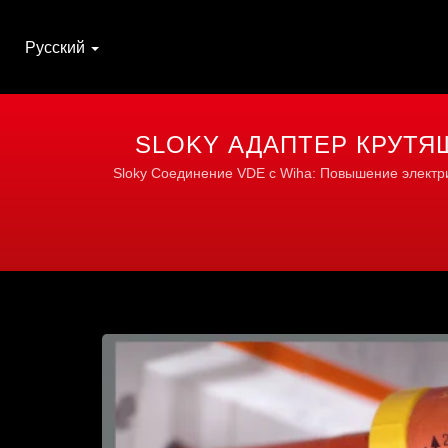
Русский
SLOKY АДАПТЕР КРУТЯ
МОМЕНТА ДЛЯ
Sloky Соединение VDE с Wiha: Повышение электр