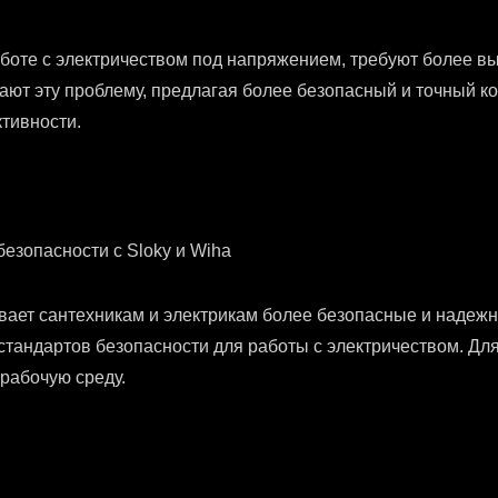
боте с электричеством под напряжением, требуют более вы
ют эту проблему, предлагая более безопасный и точный к
тивности.
езопасности с Sloky и Wiha
вает сантехникам и электрикам более безопасные и надеж
 стандартов безопасности для работы с электричеством. Д
рабочую среду.