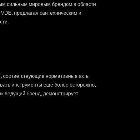
амым сильным мировым брендом в области
 VDE, предлагая сантехническим и
сти.
й, соответствующие нормативные акты
овать инструменты еще более осторожно,
ак ведущий бренд, демонстрирует