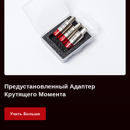
Предустановленный Адаптер
Крутящего Момента
Учить Больше