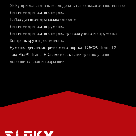
Sloky приглашает вас исследовать наше высококачественное
Динамометрическая отвертка
,
Набор динамометрических отверток
,
Динамометрическая рукоятка
,
Динамометрическая отвертка для режущего инструмента
,
Контроль крутящего момента
,
Рукоятка динамометрической отвертки
,
TORX®
,
Биты TX
,
Torx Plus®
,
Биты IP
.
Свяжитесь с нами
для получения
дополнительной информации!