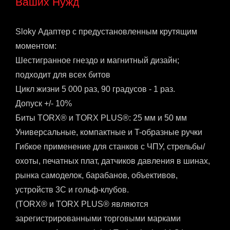
Ваших Нужд
Sloky Адаптер с предустановленным крутящим
моментом:
Шестигранное гнездо и магнитный дизайн;
подходит для всех битов
Цикл жизни 5 000 раз, 90 градусов - 1 раз.
Допуск +/- 10%
Биты TORX® и TORX PLUS®: 25 мм и 50 мм
Универсальные, компактные и T-образные ручки
Гибкое применение для станков с ЧПУ, стрельбы/
охоты, печатных плат, датчиков давления в шинах,
рынка самоделок, барабанов, объективов,
устройств 3C и гольф-клубов.
(TORX® и TORX PLUS® являются
зарегистрированными торговыми марками