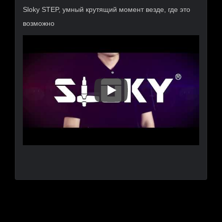
Sloky STEP, умный крутящий момент везде, где это
возможно
Sloky STEP, Умный Крутящий