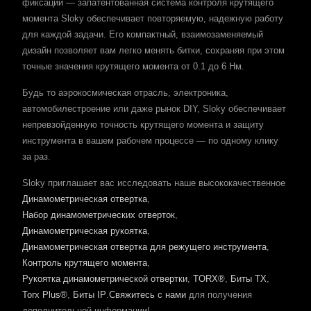
фиксации — запатентованная система контроля крутящего
момента Sloky обеспечивает повторяемую, надежную работу
для каждой задачи. Его компактный, взаимозаменяемый
дизайн позволяет вам легко менять битки, сохраняя при этом
точные значения крутящего момента от 0.1 до 6 Нм.
Будь то аэрокосмическая отрасль, электроника,
автомобилестроение или даже рынок DIY, Sloky обеспечивает
непревзойденную точность крутящего момента и защиту
инструмента в вашем рабочем процессе — по одному клику
за раз.
Sloky приглашает вас исследовать наше высококачественное
Динамометрическая отвертка
,
Набор динамометрических отверток
,
Динамометрическая рукоятка
,
Динамометрическая отвертка для режущего инструмента
,
Контроль крутящего момента
,
Рукоятка динамометрической отвертки
,
TORX®
,
Биты TX
,
Torx Plus®
,
Биты IP
.
Свяжитесь с нами
для получения
дополнительной информации!