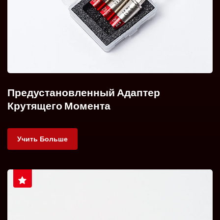
Предустановленный Адаптер
Крутящего Момента
Учить Больше