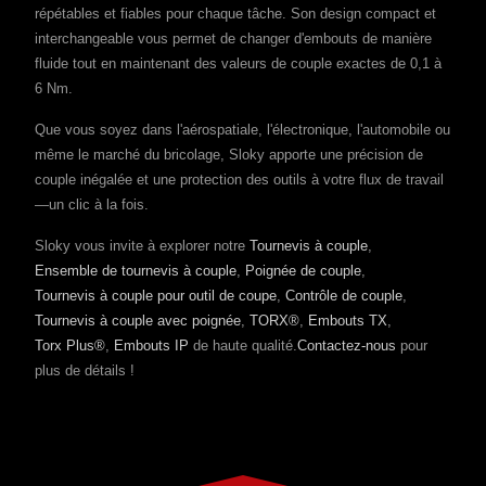
répétables et fiables pour chaque tâche. Son design compact et
interchangeable vous permet de changer d'embouts de manière
fluide tout en maintenant des valeurs de couple exactes de 0,1 à
6 Nm.
Que vous soyez dans l'aérospatiale, l'électronique, l'automobile ou
même le marché du bricolage, Sloky apporte une précision de
couple inégalée et une protection des outils à votre flux de travail
—un clic à la fois.
Sloky vous invite à explorer notre
Tournevis à couple
,
Ensemble de tournevis à couple
,
Poignée de couple
,
Tournevis à couple pour outil de coupe
,
Contrôle de couple
,
Tournevis à couple avec poignée
,
TORX®
,
Embouts TX
,
Torx Plus®
,
Embouts IP
de haute qualité.
Contactez-nous
pour
plus de détails !