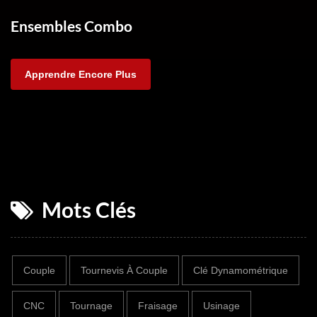
Ensembles Combo
Apprendre Encore Plus
Mots Clés
Couple
Tournevis À Couple
Clé Dynamométrique
CNC
Tournage
Fraisage
Usinage