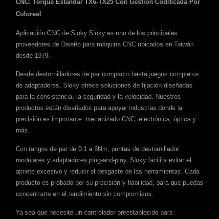
CNC: Torque Estándar TX6-TX25 Con Gestión Codificada Por
Colores!
Aplicación CNC de Sloky Sloky es uno de los principales
proveedores de Diseño para máquina CNC ubicados en Taiwán
desde 1979.
Desde destornilladores de par compacto hasta juegos completos
de adaptadores, Sloky ofrece soluciones de fijación diseñadas
para la consistencia, la seguridad y la velocidad. Nuestros
productos están diseñados para apoyar industrias donde la
precisión es importante: mecanizado CNC, electrónica, óptica y
más.
Con rangos de par de 0.1 a 6Nm, puntas de destornillador
modulares y adaptadores plug-and-play, Sloky facilita evitar el
apriete excesivo y reducir el desgaste de las herramientas. Cada
producto es probado por su precisión y fiabilidad, para que puedas
concentrarte en el rendimiento sin compromisos.
Ya sea que necesite un controlador preestablecido para