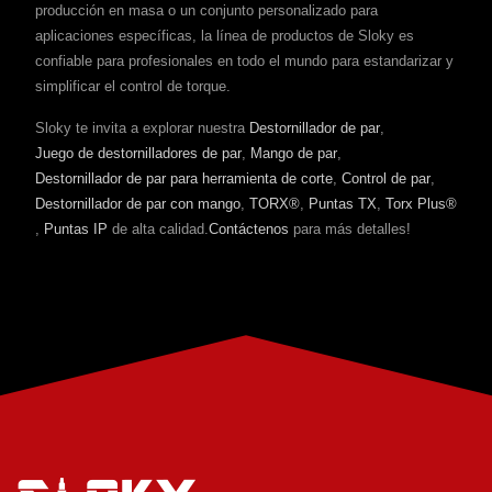
producción en masa o un conjunto personalizado para
aplicaciones específicas, la línea de productos de Sloky es
confiable para profesionales en todo el mundo para estandarizar y
simplificar el control de torque.
Sloky te invita a explorar nuestra
Destornillador de par
,
Juego de destornilladores de par
,
Mango de par
,
Destornillador de par para herramienta de corte
,
Control de par
,
Destornillador de par con mango
,
TORX®
,
Puntas TX
,
Torx Plus®
,
Puntas IP
de alta calidad.
Contáctenos
para más detalles!