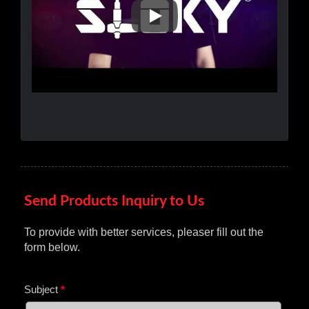
Sloky STEP, Torque Inteligente