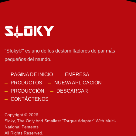
"Sloky®" es uno de los destornilladores de par más
pequeños del mundo.
PÁGINA DE INICIO
EMPRESA
PRODUCTOS
NUEVA APLICACIÓN
PRODUCCIÓN
DESCARGAR
CONTÁCTENOS
Copyright © 2026
Sloky, The Only And Smallest "torque Adapter" With Multi-
National Pentents
All Rights Reserved.