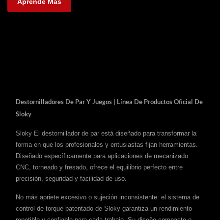
Aprende Más
Destornilladores De Par Y Juegos | Línea De Productos Oficial De
Sloky
Sloky El destornillador de par está diseñado para transformar la
forma en que los profesionales y entusiastas fijan herramientas.
Diseñado específicamente para aplicaciones de mecanizado
CNC, torneado y fresado, ofrece el equilibrio perfecto entre
precisión, seguridad y facilidad de uso.
No más apriete excesivo o sujeción inconsistente: el sistema de
control de torque patentado de Sloky garantiza un rendimiento
repetible y confiable para cada trabajo. Su diseño compacto e