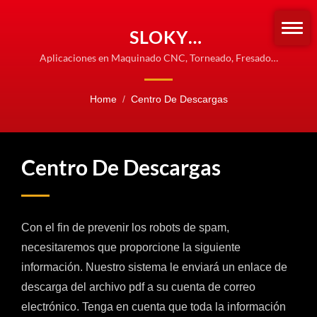
SLOKY
DESTORNILLADORES DE
Aplicaciones en Maquinado CNC, Torneado, Fresado y
Mecanizado
PAR – CONTROL DE
Home
/
Centro De Descargas
PRECISIÓN PARA
MECANIZADO Y FIJACIÓN
INDUSTRIAL
Centro De Descargas
Con el fin de prevenir los robots de spam,
necesitaremos que proporcione la siguiente
información. Nuestro sistema le enviará un enlace de
descarga del archivo pdf a su cuenta de correo
electrónico. Tenga en cuenta que toda la información