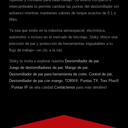
intercambiable te permite cambiar las puntas del destornillador sin
esfuerzo mientras mantienes valores de torque exactos de 0.1 a
6Nm.
Ya sea que estés en la industria aeroespacial, electrónica,
automotriz o incluso en el mercado de bricolaje, Sloky ofrece una
precisión de par y protección de herramientas inigualables a tu
flujo de trabajo—un clic a la vez.
Sloky te invita a explorar nuestra
Destornillador de par
,
Juego de destornilladores de par
,
Mango de par
,
Destornillador de par para herramienta de corte
,
Control de par
,
Destornillador de par con mango
,
TORX®
,
Puntas TX
,
Torx Plus®
,
Puntas IP
de alta calidad.
Contáctenos
para más detalles!