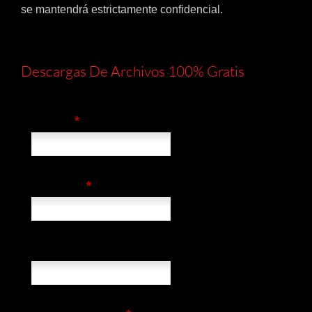
se mantendrá estrictamente confidencial.
Descargas De Archivos 100% Gratis
*
Nombre
*
Compañía
País